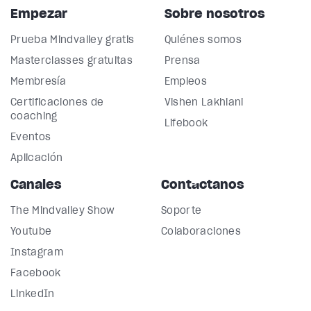
Empezar
Sobre nosotros
Prueba Mindvalley gratis
Quiénes somos
Masterclasses gratuitas
Prensa
Membresía
Empleos
Certificaciones de
Vishen Lakhiani
coaching
Lifebook
Eventos
Aplicación
Canales
Contáctanos
The Mindvalley Show
Soporte
Youtube
Colaboraciones
Instagram
Facebook
LinkedIn