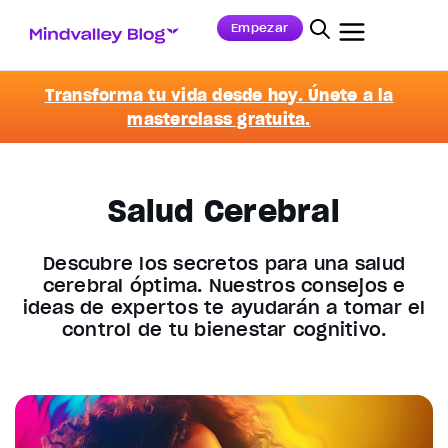
Empezar
Transforma tu vida desde hoy. Únete a la
masterclass gratuita.
Salud Cerebral
Descubre los secretos para una salud
cerebral óptima. Nuestros consejos e
ideas de expertos te ayudarán a tomar el
control de tu bienestar cognitivo.