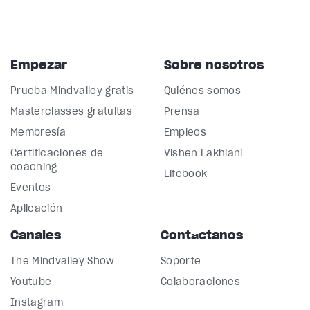
Empezar
Sobre nosotros
Prueba Mindvalley gratis
Quiénes somos
Masterclasses gratuitas
Prensa
Membresía
Empleos
Certificaciones de
Vishen Lakhiani
coaching
Lifebook
Eventos
Aplicación
Canales
Contáctanos
The Mindvalley Show
Soporte
Youtube
Colaboraciones
Instagram