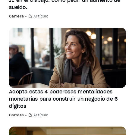
IE en el trabajo: cómo pedir un aumento de
sueldo.
Carrera
Artículo
Adopta estas 4 poderosas mentalidades
monetarias para construir un negocio de 6
dígitos
Carrera
Artículo