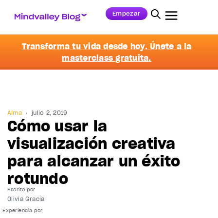
Empezar
Transforma tu vida desde hoy. Únete a la
masterclass gratuita.
Alma
julio 2, 2019
Cómo usar la
visualización creativa
para alcanzar un éxito
rotundo
Escrito por
Olivia Gracia