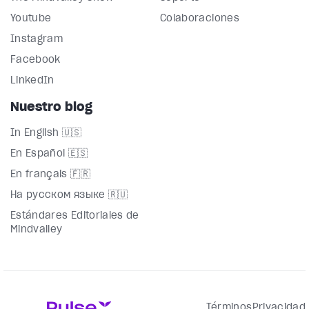
Youtube
Colaboraciones
Instagram
Facebook
LinkedIn
Nuestro blog
In English 🇺🇸
En Español 🇪🇸
En français 🇫🇷
На русском языке 🇷🇺
Estándares Editoriales de
Mindvalley
Términos
Privacidad