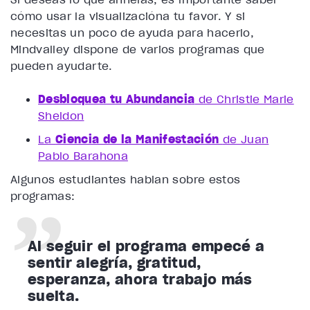
cómo usar la visualizacióna tu favor. Y si
necesitas un poco de ayuda para hacerlo,
Mindvalley dispone de varios programas que
pueden ayudarte.
Desbloquea tu Abundancia
de Christie Marie
Sheldon
La
Ciencia de la Manifestación
de Juan
Pablo Barahona
Algunos estudiantes hablan sobre estos
programas:
Al seguir el programa empecé a
sentir alegría, gratitud,
esperanza, ahora trabajo más
suelta.