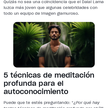
Quizás no sea una coincidencia que el Dalai Lama
luzca más joven que algunas celebridades con
todo un equipo de imagen glamuroso.
5 técnicas de meditación
profunda para el
autoconocimiento
Puede que te estés preguntando: “
¿Por qué hay