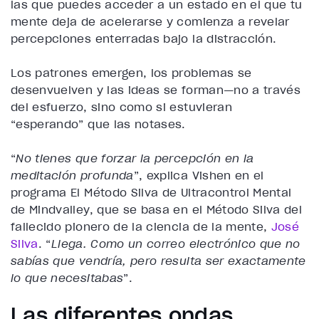
las que puedes acceder a un estado en el que tu
mente deja de acelerarse y comienza a revelar
percepciones enterradas bajo la distracción.
Los patrones emergen, los problemas se
desenvuelven y las ideas se forman—no a través
del esfuerzo, sino como si estuvieran
“esperando” que las notases.
“
No tienes que forzar la percepción en la
meditación profunda
”, explica Vishen en el
programa El Método Silva de Ultracontrol Mental
de Mindvalley, que se basa en el Método Silva del
fallecido pionero de la ciencia de la mente,
José
Silva
. “
Llega. Como un correo electrónico que no
sabías que vendría, pero resulta ser exactamente
lo que necesitabas
”.
Las diferentes ondas