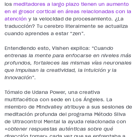
los
meditadores a largo plazo tienen un aumento
en el grosor cortical en áreas relacionadas con la
atención
y la velocidad de procesamiento. ¿La
traducción? Tu cerebro literalmente se actualiza
cuando aprendes a estar “zen”.
Entendiendo esto, Vishen explica: “
Cuando
entrenas la mente para enfocarse en niveles más
profundos, fortaleces las mismas vías neuronales
que impulsan la creatividad, la intuición y la
innovación
”.
Tómalo de Udana Power, una creativa
multifacética con sede en Los Ángeles. La
miembro de Mindvalley atribuye a sus sesiones de
meditación profunda del programa Método Silva
de Ultracontrol Mental la ayuda relacionada con
«
obtener respuestas auténticas sobre qué
dirección tomar
» cada vez que se enfrentaba a