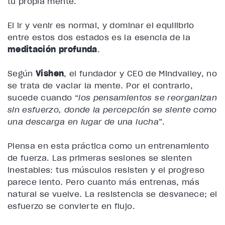
tu propia mente.
El ir y venir es normal, y dominar el equilibrio
entre estos dos estados es la esencia de la
meditación profunda
.
Según
Vishen
, el fundador y CEO de Mindvalley, no
se trata de vaciar la mente. Por el contrario,
sucede cuando “
los pensamientos se reorganizan
sin esfuerzo, donde la percepción se siente como
una descarga en lugar de una lucha
”.
Piensa en esta práctica como un entrenamiento
de fuerza. Las primeras sesiones se sienten
inestables: tus músculos resisten y el progreso
parece lento. Pero cuanto más entrenas, más
natural se vuelve. La resistencia se desvanece; el
esfuerzo se convierte en flujo.