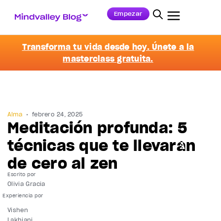
Empezar
Transforma tu vida desde hoy. Únete a la
masterclass gratuita.
Alma
febrero 24, 2025
Meditación profunda: 5
técnicas que te llevarán
de cero al zen
Escrito por
Olivia Gracia
Vishen
Lakhiani