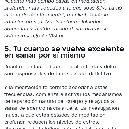
«
Cuanto más tiempo pasas en meditación
profunda, más accedes a lo que José Silva llamó
el ‘estado de ultramente’, un nivel donde la
intuición se agudiza, las sincronicidades
aumentan y la vida parece desarrollarse sin
esfuerzo
,» agrega Vishen.
5. Tu cuerpo se vuelve excelente
en sanar por sí mismo
Resulta que las ondas cerebrales theta y delta
son responsables de tu resplandor definitivo.
Y la meditación te permite acceder a estas
frecuencias, comienza a activar los mecanismos
de reparación natural del cuerpo y te ayuda a
sanar de adentro hacia afuera. La investigación
muestra que estos estados de meditación
profunda reducen los niveles de estrés,
disminuyendo la inflamación y fortaleciendo la