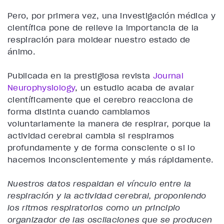
Pero, por primera vez, una investigación médica y
científica pone de relieve la importancia de la
respiración para moldear nuestro estado de
ánimo.
Publicada en la prestigiosa revista
Journal
Neurophysiology
, un estudio acaba de avalar
científicamente que
el cerebro reacciona de
forma distinta cuando cambiamos
voluntariamente la manera de respirar
, porque la
actividad cerebral cambia si respiramos
profundamente y de forma consciente o si lo
hacemos inconscientemente y más rápidamente.
Nuestros datos respaldan el vínculo entre la
respiración y la actividad cerebral, proponiendo
los ritmos respiratorios como un principio
organizador de las oscilaciones que se producen