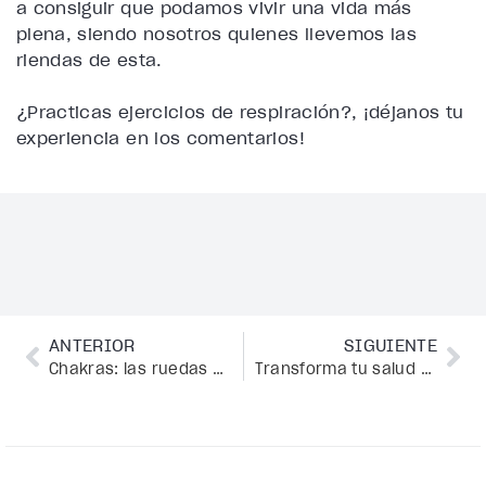
a consiguir que podamos vivir una vida más
plena, siendo nosotros quienes llevemos las
riendas de esta.
¿Practicas ejercicios de respiración?, ¡déjanos tu
experiencia en los comentarios!
ANTERIOR
SIGUIENTE
Chakras: las ruedas que energizan las facetas de tu vida
Transforma tu salud mental con estos 6 efectivos tips