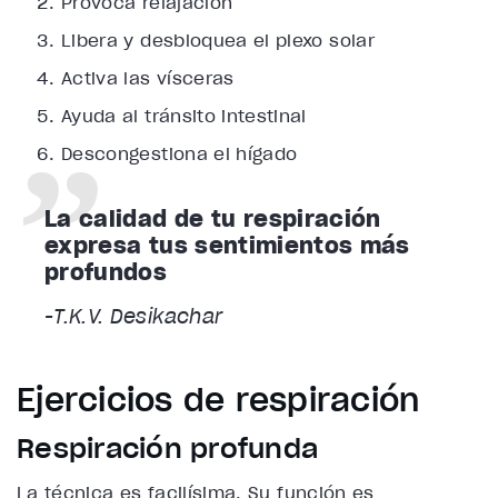
Provoca relajación
Libera y desbloquea el plexo solar
Activa las vísceras
Ayuda al tránsito intestinal
Descongestiona el hígado
La calidad de tu respiración
expresa tus sentimientos más
profundos
-T.K.V. Desikachar
Ejercicios de respiración
Respiración profunda
La técnica es facilísima. Su función es