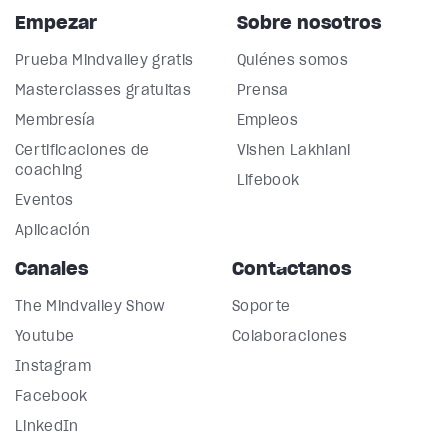
Empezar
Sobre nosotros
Prueba Mindvalley gratis
Quiénes somos
Masterclasses gratuitas
Prensa
Membresía
Empleos
Certificaciones de
Vishen Lakhiani
coaching
Lifebook
Eventos
Aplicación
Canales
Contáctanos
The Mindvalley Show
Soporte
Youtube
Colaboraciones
Instagram
Facebook
LinkedIn