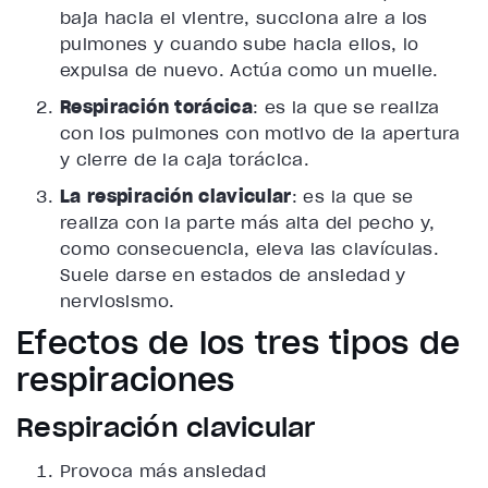
baja hacia el vientre, succiona aire a los
pulmones y cuando sube hacia ellos, lo
expulsa de nuevo. Actúa como un muelle.
Respiración torácica
:
es la que se realiza
con los pulmones con motivo de la apertura
y cierre de
la
caja torácica.
La respiración clavicular
:
es la que se
realiza con la parte más alta del pecho y,
como consecuencia, eleva las clavículas.
Suele darse en estados de ansiedad y
nerviosismo.
Efectos de los tres tipos de
respiraciones
Respiración clavicular
Provoca más ansiedad