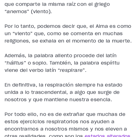
que comparte la misma raíz con el griego
“
anemos
” (viento).
Por lo tanto, podemos decir que, el Alma es como
un “viento” que, como se comenta en muchas
religiones, se exhala en el momento de la muerte.
Además, la palabra aliento procede del latín
“
hálitus
” o soplo. También, la palabra espíritu
viene del verbo latín “
respirare
”.
En definitiva, la respiración siempre ha estado
unida a lo trascendental, a algo que surge de
nosotros y que mantiene nuestra esencia.
Por todo ello, no es de extrañar que muchas de
estos ejercicios respiratorios nos ayuden a
encontrarnos a nosotros mismos y nos eleven a
otras realidades, como son los
estados alterados