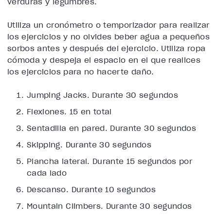
verduras y legumbres.
Utiliza un
cronómetro o temporizador
para realizar
los ejercicios y no olvides
beber agua
a pequeños
sorbos antes y después del ejercicio. Utiliza ropa
cómoda y
despeja el espacio
en el que realices
los ejercicios para no hacerte daño.
Jumping Jacks
. Durante 30 segundos
Flexiones
. 15 en total
Sentadilla en pared
. Durante 30 segundos
Skipping
. Durante 30 segundos
Plancha lateral.
Durante 15 segundos por
cada lado
Descanso
. Durante 10 segundos
Mountain Climbers
. Durante 30 segundos