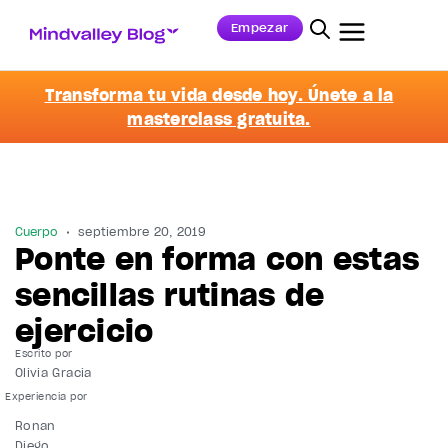
Empezar
Transforma tu vida desde hoy. Únete a la
masterclass gratuita.
Cuerpo
septiembre 20, 2019
Ponte en forma con estas
sencillas rutinas de
ejercicio
Escrito por
Olivia Gracia
Ronan
Diego