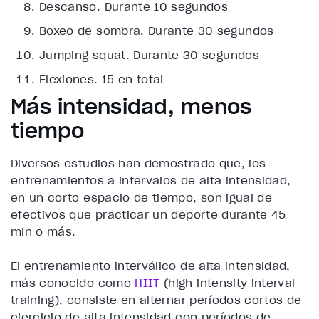
Descanso
. Durante 10 segundos
Boxeo de sombra
. Durante 30 segundos
Jumping squat
. Durante 30 segundos
Flexiones
. 15 en total
Más intensidad, menos
tiempo
Diversos estudios han demostrado que, los
entrenamientos a intervalos de alta intensidad,
en un corto espacio de tiempo, son igual de
efectivos que practicar un deporte durante 45
min o más.
El entrenamiento interválico de alta intensidad,
más conocido como
HIIT
(high intensity interval
training), consiste en alternar períodos cortos de
ejercicio de alta intensidad con períodos de