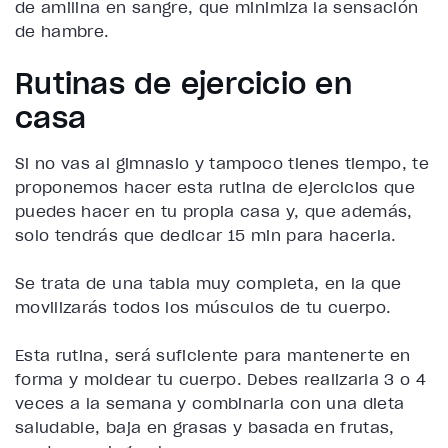
de amilina en sangre, que minimiza la sensación
de hambre.
Rutinas de ejercicio en
casa
Si no vas al gimnasio y tampoco tienes tiempo, te
proponemos hacer esta rutina de ejercicios que
puedes hacer en tu propia casa y, que además,
solo tendrás que
dedicar 15 min
para hacerla.
Se trata de una tabla muy completa, en la que
movilizarás todos los músculos de tu cuerpo
.
Esta rutina, será suficiente para mantenerte en
forma y moldear tu cuerpo. Debes realizarla
3 o 4
veces a la semana
y combinarla con una
dieta
saludable
, baja en grasas y basada en frutas,