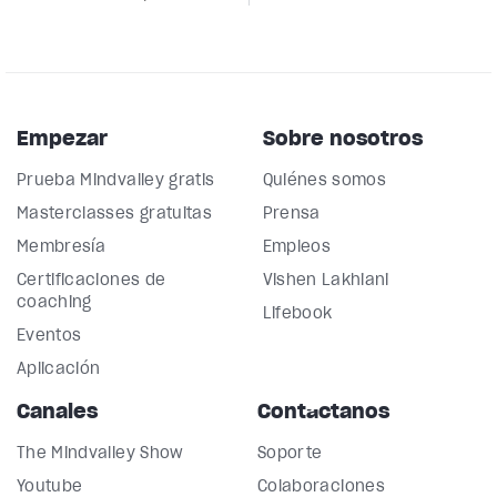
Empezar
Sobre nosotros
Prueba Mindvalley gratis
Quiénes somos
Masterclasses gratuitas
Prensa
Membresía
Empleos
Certificaciones de
Vishen Lakhiani
coaching
Lifebook
Eventos
Aplicación
Canales
Contáctanos
The Mindvalley Show
Soporte
Youtube
Colaboraciones