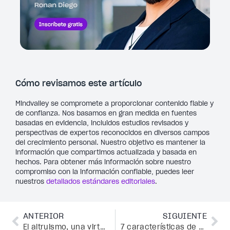
Cómo revisamos este artículo
Mindvalley se compromete a proporcionar contenido fiable y
de confianza. Nos basamos en gran medida en fuentes
basadas en evidencia, incluidos estudios revisados y
perspectivas de expertos reconocidos en diversos campos
del crecimiento personal. Nuestro objetivo es mantener la
información que compartimos actualizada y basada en
hechos. Para obtener más información sobre nuestro
compromiso con la información confiable, puedes leer
nuestros
detallados estándares editoriales
.
ANTERIOR
SIGUIENTE
El altruismo, una virtud superior que cambiará tu vida
7 características de un emprendedor íntegro y de éxito