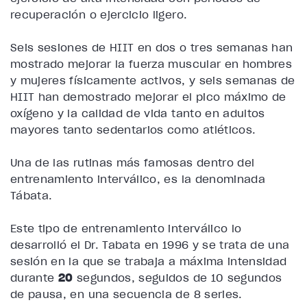
recuperación o ejercicio ligero.
Seis sesiones de HIIT en dos o tres semanas han
mostrado mejorar la fuerza muscular en hombres
y mujeres físicamente activos, y seis semanas de
HIIT han demostrado mejorar el pico máximo de
oxígeno y la calidad de vida tanto en adultos
mayores tanto sedentarios como atléticos.
Una de las rutinas más famosas dentro del
entrenamiento interválico, es la denominada
Tábata
.
Este tipo de entrenamiento interválico lo
desarrolló el
Dr. Tabata en 1996
y se trata de una
sesión en la que se trabaja a máxima intensidad
durante
20
segundos, seguidos de 10 segundos
de pausa, en una secuencia de 8 series.