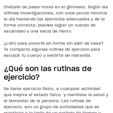
Olvídate de pasar horas en el gimnasio. Según las
últimas investigaciones, con unos pocos minutos
al día haciendo los ejercicios adecuados y de la
forma correcta, puedes lograr un cuerpo de
escándalo y una salud de hierro.
¿Listo para ponerte en forma sin salir de casa?
Te comparto algunas rutinas de ejercicio para
esculpir tu cuerpo y sentirte de maravilla.
¿Qué son las rutinas de
ejercicio?
Se llama ejercicio físico, a cualquier actividad
que mejora el estado físico y mantiene la salud y
el bienestar de la persona. Las
rutinas de
ejercicio,
son un grupo de actividades que se
practican a lo largo de un periodo de tiempo y