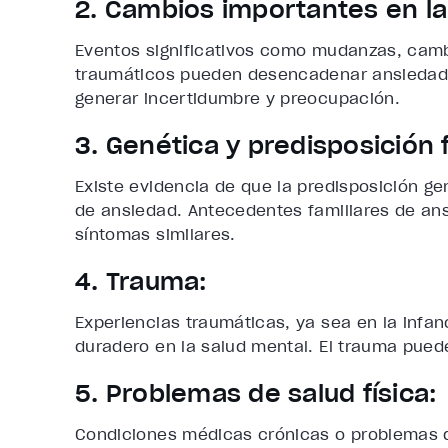
2. Cambios importantes en la
Eventos significativos como mudanzas, camb
traumáticos pueden desencadenar ansiedad.
generar incertidumbre y preocupación.
3. Genética y predisposición 
Existe evidencia de que la predisposición gen
de ansiedad. Antecedentes familiares de ans
síntomas similares.
4. Trauma:
Experiencias traumáticas, ya sea en la infan
duradero en la salud mental. El trauma puede
5. Problemas de salud física:
Condiciones médicas crónicas o problemas 