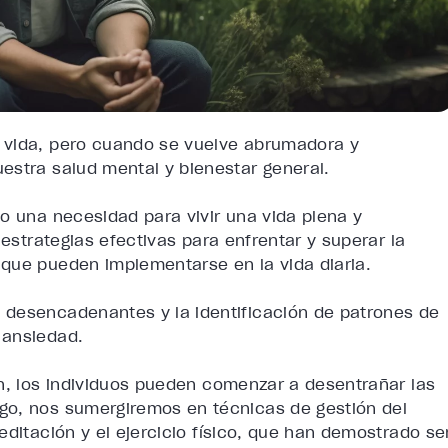
 vida, pero cuando se vuelve abrumadora y
estra salud mental y bienestar general.
o una necesidad para vivir una vida plena y
 estrategias efectivas para enfrentar y superar la
que pueden implementarse en la vida diaria.
 desencadenantes y la identificación de patrones de
 ansiedad.
ón, los individuos pueden comenzar a desentrañar las
go, nos sumergiremos en técnicas de gestión del
editación y el ejercicio físico, que han demostrado se