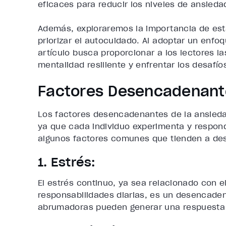
eficaces para reducir los niveles de ansieda
Además, exploraremos la importancia de esta
priorizar el autocuidado. Al adoptar un enfoq
artículo busca proporcionar a los lectores l
mentalidad resiliente y enfrentar los desafí
Factores Desencadenante
Los factores desencadenantes de la ansieda
ya que cada individuo experimenta y respon
algunos factores comunes que tienden a des
1. Estrés:
El estrés continuo, ya sea relacionado con el
responsabilidades diarias, es un desencade
abrumadoras pueden generar una respuesta