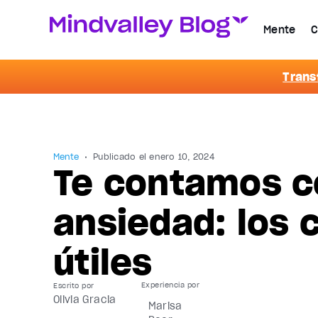
Mente
C
Trans
Mente
Publicado el
enero 10, 2024
Te contamos c
ansiedad: los 
útiles
Escrito por
Olivia Gracia
Marisa