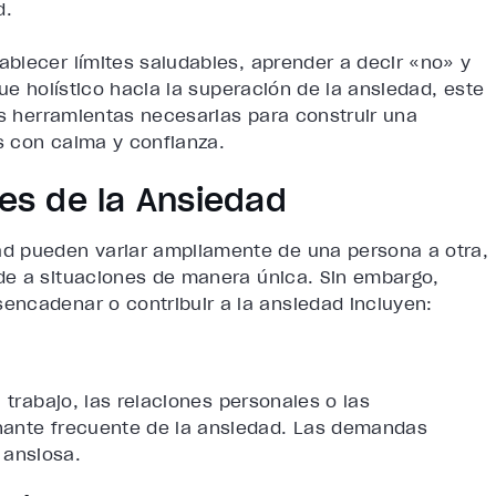
d.
blecer límites saludables, aprender a decir «no» y
ue holístico hacia la superación de la ansiedad, este
as herramientas necesarias para construir una
os con calma y confianza.
s de la Ansiedad
d pueden variar ampliamente de una persona a otra,
de a situaciones de manera única. Sin embargo,
encadenar o contribuir a la ansiedad incluyen:
 trabajo, las relaciones personales o las
nante frecuente de la ansiedad. Las demandas
 ansiosa.