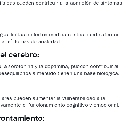
físicas pueden contribuir a la aparición de síntomas
ogas ilícitas o ciertos medicamentos puede afectar
nar síntomas de ansiedad.
 el cerebro:
 la serotonina y la dopamina, pueden contribuir al
desequilibrios a menudo tienen una base biológica.
lares pueden aumentar la vulnerabilidad a la
tivamente el funcionamiento cognitivo y emocional.
frontamiento: