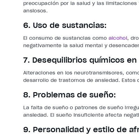
preocupación por la salud y las limitaciones 
ansiosos.
6. Uso de sustancias:
El consumo de sustancias como
alcohol
, dr
negativamente la salud mental y desencade
7. Desequilibrios químicos en
Alteraciones en los neurotransmisores, como
desarrollo de trastornos de ansiedad. Estos 
8. Problemas de sueño:
La falta de sueño o patrones de sueño irregu
ansiedad. El sueño insuficiente afecta nega
9. Personalidad y estilo de a