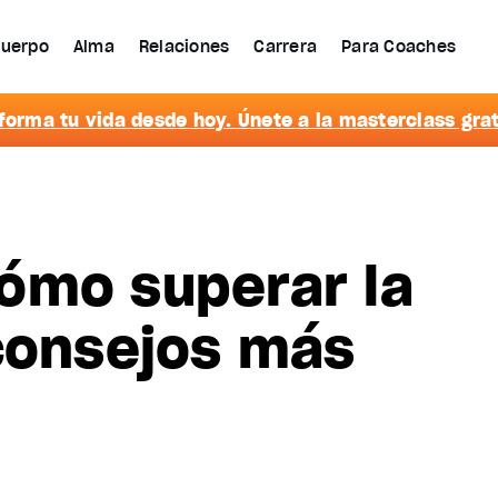
uerpo
Alma
Relaciones
Carrera
Para Coaches
forma tu vida desde hoy. Únete a la masterclass grat
ómo superar la
consejos más