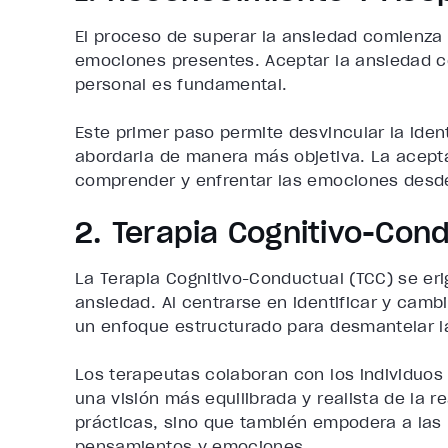
El proceso de superar la ansiedad comienza 
emociones presentes. Aceptar la ansiedad c
personal es fundamental.
Este primer paso permite desvincular la iden
abordarla de manera más objetiva. La aceptac
comprender y enfrentar las emociones desde
2. Terapia Cognitivo-Cond
La Terapia Cognitivo-Conductual (TCC) se er
ansiedad. Al centrarse en identificar y camb
un enfoque estructurado para desmantelar l
Los terapeutas colaboran con los individuos
una visión más equilibrada y realista de la r
prácticas, sino que también empodera a las
pensamientos y emociones.