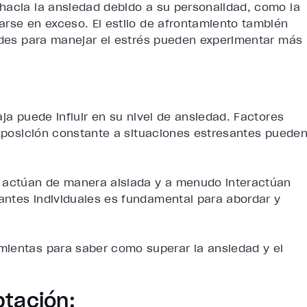
hacia la ansiedad debido a su personalidad, como la
arse en exceso. El estilo de afrontamiento también
tades para manejar el estrés pueden experimentar más
ja puede influir en su nivel de ansiedad. Factores
exposición constante a situaciones estresantes puede
o actúan de manera aislada y a menudo interactúan
antes individuales es fundamental para abordar y
mientas para saber como superar la ansiedad y el
ptación: