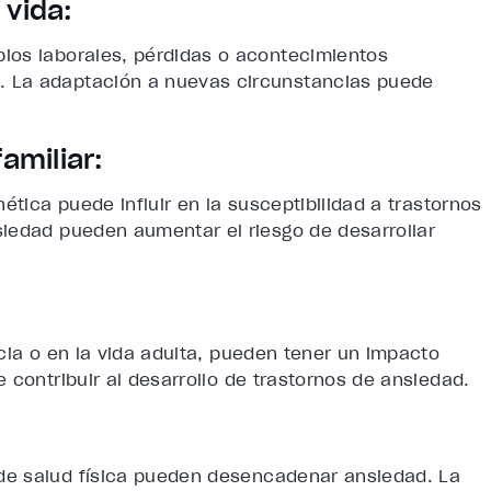
 vida:
ios laborales, pérdidas o acontecimientos
 La adaptación a nuevas circunstancias puede
familiar:
ética puede influir en la susceptibilidad a trastornos
iedad pueden aumentar el riesgo de desarrollar
cia o en la vida adulta, pueden tener un impacto
 contribuir al desarrollo de trastornos de ansiedad.
de salud física pueden desencadenar ansiedad. La