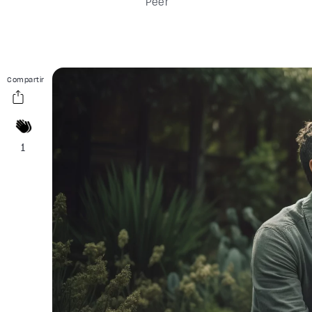
Peer
Compartir
1