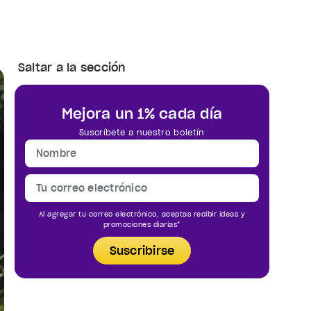
Saltar a la sección
Mejora un 1% cada día
Suscríbete a nuestro boletín
Al agregar tu correo electrónico, aceptas recibir ideas y
promociones diarias*
Suscribirse