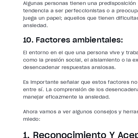
Algunas personas tienen una predisposición 
tendencia a ser perfeccionistas o a preocup
juega un papel; aquellos que tienen dificul
ansiedad.
10. Factores ambientales:
El entorno en el que una persona vive y traba
como la presión social, el aislamiento o la 
desencadenar respuestas ansiosas.
Es importante señalar que estos factores n
entre sí. La comprensión de los desencaden
manejar eficazmente la ansiedad.
Ahora vamos a ver algunos consejos y herra
miedo:
1. Reconocimiento Y Ace