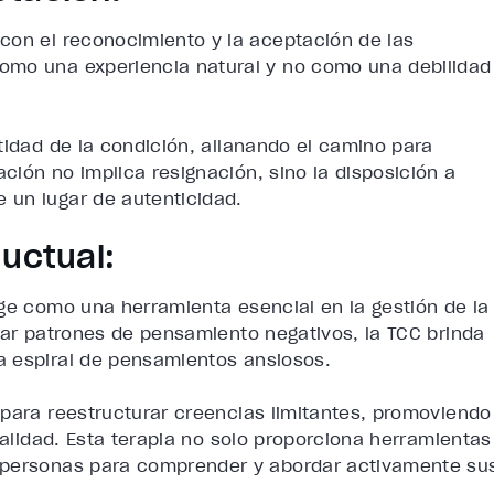
con el reconocimiento y la aceptación de las
omo una experiencia natural y no como una debilidad
tidad de la condición, allanando el camino para
ión no implica resignación, sino la disposición a
 un lugar de autenticidad.
uctual:
ige como una herramienta esencial en la gestión de la
iar patrones de pensamiento negativos, la TCC brinda
a espiral de pensamientos ansiosos.
 para reestructurar creencias limitantes, promoviendo
ealidad. Esta terapia no solo proporciona herramientas
 personas para comprender y abordar activamente su