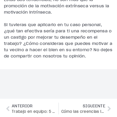
promoción de la motivación extrínseca versus la
motivación intrínseca.
Si tuvieras que aplicarlo en tu caso personal,
¿qué tan efectiva sería para ti una recompensa o
un castigo por mejorar tu desempeño en el
trabajo? ¿Cómo consideras que puedes motivar a
tu vecino a hacer el bien en su entorno? No dejes
de compartir con nosotros tu opinión.
ANTERIOR
SIGUIENTE
Trabajo en equipo: 5 tips para gestionar un equipo feliz
Cómo las creencias inconscientes del pasado crean nuestro presente (y cómo solucionarlo)