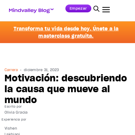
Empezar
Transforma tu vida desde hoy. Únete a la
masterclass gratuita.
Carrera
diciembre 31, 2023
Motivación: descubriendo
la causa que mueve al
mundo
Escrito por
Olivia Gracia
Vishen
Lakhiani