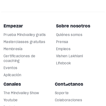
Empezar
Sobre nosotros
Prueba Mindvalley gratis
Quiénes somos
Masterclasses gratuitas
Prensa
Membresía
Empleos
Certificaciones de
Vishen Lakhiani
coaching
Lifebook
Eventos
Aplicación
Canales
Contáctanos
The Mindvalley Show
Soporte
Youtube
Colaboraciones