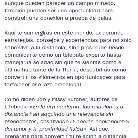
aunque pueden parecer un campo minado,
también pueden ser una oportunidad para
construir una conexión a prueba de balas.
Aquí te sumergirás en este mundo, explorando
estrategias, consejos y experiencias para no solo
sobrevivir a la distancia, sino prosperar. Desde
comunicarte como un telépata experto hasta
manejar la soledad sin que te sientas como el
último habitante de la Tierra, descubrirás cómo
convertir los kilómetros en oportunidades para
fortalecer ese lazo emocional.
Como dicen Jon y Missy Butcher, autores de
Lifebook: «
En la era moderna, las relaciones a
distancia han adquirido una relevancia sin
precedentes, desafiando la noción convencional
del amor y la proximidad física
«. Así que,
prepárate para convertir tu relación a distancia