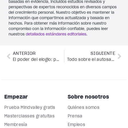
basadas en evidencia, incluidos estudios revisados y
perspectivas de expertos reconocidos en diversos campos
del crecimiento personal. Nuestro objetivo es mantener la
información que compartimos actualizada y basada en
hechos. Para obtener más información sobre nuestro
compromiso con la información confiable, puedes leer
nuestros
detallados estándares editoriales
.
ANTERIOR
SIGUIENTE
El poder del elogio: por qué deberías elogiarte a ti mismo
Todo sobre el autosabotaje: deja de boicotearte
Empezar
Sobre nosotros
Prueba Mindvalley gratis
Quiénes somos
Masterclasses gratuitas
Prensa
Membresía
Empleos