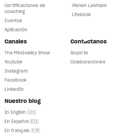
Certificaciones de
Vishen Lakhiani
coaching
Lifebook
Eventos
Aplicación
Canales
Contáctanos
The Mindvalley Show
Soporte
Youtube
Colaboraciones
Instagram
Facebook
LinkedIn
Nuestro blog
In English 🇺🇸
En Español 🇪🇸
En français 🇫🇷