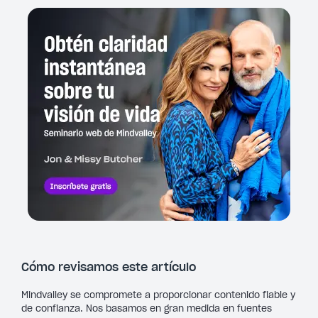
Cómo revisamos este artículo
Mindvalley se compromete a proporcionar contenido fiable y
de confianza. Nos basamos en gran medida en fuentes