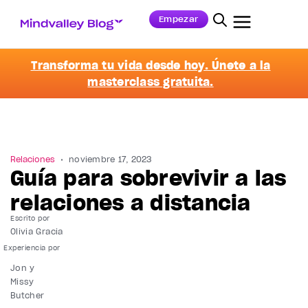
Empezar
Transforma tu vida desde hoy. Únete a la
masterclass gratuita.
Relaciones
noviembre 17, 2023
Guía para sobrevivir a las
relaciones a distancia
Escrito por
Olivia Gracia
Jon y
Missy
Butcher