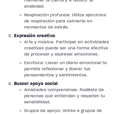
mantener la calma y a reducir la
ansiedad.
Respiración profunda: Utiliza ejercicios
de respiración para calmarte en
momentos de estrés.
Expresión creativa
:
Arte y música: Participar en actividades
creativas puede ser una forma efectiva
de procesar y expresar emociones.
Escritura: Llevar un diario emocional te
permite reflexionar y liberar tus
pensamientos y sentimientos.
Buscar apoyo social
:
Amistades comprensivas: Rodéate de
personas que entiendan y respeten tu
sensibilidad.
Grupos de apoyo: Unirse a grupos de