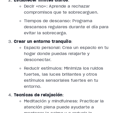
Establecer límites claros
:
Decir «no»: Aprende a rechazar
compromisos que te sobrecarguen.
Tiempos de descanso: Programa
descansos regulares durante el día para
evitar la sobrecarga.
Crear un entorno tranquilo
:
Espacio personal: Crea un espacio en tu
hogar donde puedas relajarte y
desconectar.
Reducir estímulos: Minimiza los ruidos
fuertes, las luces brillantes y otros
estímulos sensoriales fuertes en tu
entorno.
Técnicas de relajación
:
Meditación y mindfulness: Practicar la
atención plena puede ayudarte a