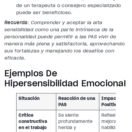
de un terapeuta o consejero especializado
puede ser beneficioso.
Recuerda
: Comprender y aceptar la alta
sensibilidad como una parte intrínseca de la
personalidad puede permitir a las PAS vivir de
manera más plena y satisfactoria, aprovechando
sus fortalezas y manejando los desafíos con
eficacia.
Ejemplos De
Hipersensibilidad Emocional
Situación
Reacción de una
Impacto
PAS
Positivo
Crítica
Se siente
Reflexiona y
constructiva
profundamente
mejora sus
en el trabajo
herida y
habilidades.