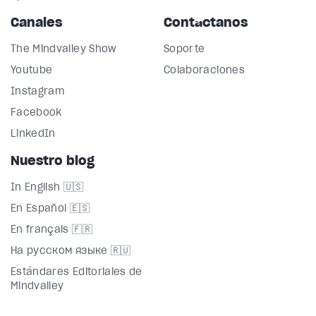
Canales
Contáctanos
The Mindvalley Show
Soporte
Youtube
Colaboraciones
Instagram
Facebook
LinkedIn
Nuestro blog
In English 🇺🇸
En Español 🇪🇸
En français 🇫🇷
На русском языке 🇷🇺
Estándares Editoriales de
Mindvalley