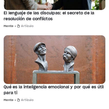
El lenguaje de las disculpas: el secreto de la
resolución de conflictos
Mente
Artículo
Qué es la inteligencia emocional y por qué es útil
para ti
Mente
Artículo