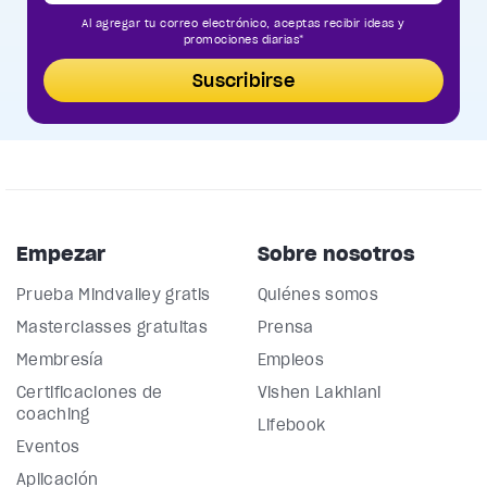
Al agregar tu correo electrónico, aceptas recibir ideas y
promociones diarias*
Suscribirse
Empezar
Sobre nosotros
Prueba Mindvalley gratis
Quiénes somos
Masterclasses gratuitas
Prensa
Membresía
Empleos
Certificaciones de
Vishen Lakhiani
coaching
Lifebook
Eventos
Aplicación