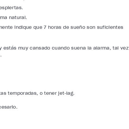
espiertas.
rma natural.
mente indique que 7 horas de sueño son suficientes
 y estás muy cansado cuando suena la alarma, tal vez
.
tas temporadas, o tener jet-lag.
esario.