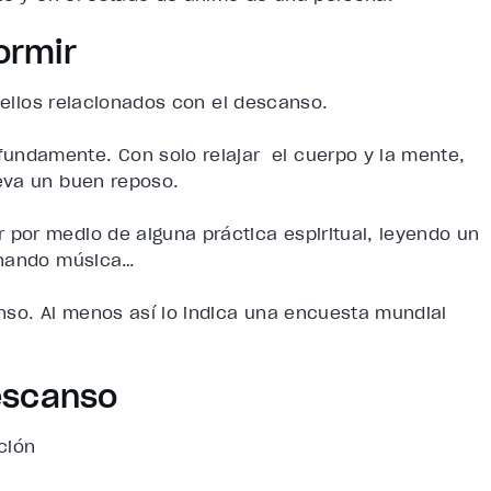
ormir
s ellos relacionados con el descanso.
ndamente. Con solo relajar el cuerpo y la mente,
eva un buen reposo.
por medio de alguna práctica espiritual, leyendo un
uchando música…
nso. Al menos así lo indica una encuesta mundial
escanso
ción