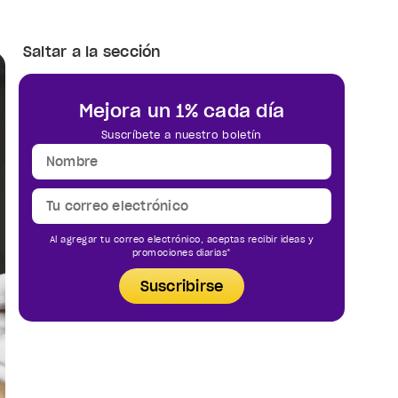
Saltar a la sección
Mejora un 1% cada día
Suscríbete a nuestro boletín
Al agregar tu correo electrónico, aceptas recibir ideas y
promociones diarias*
Suscribirse