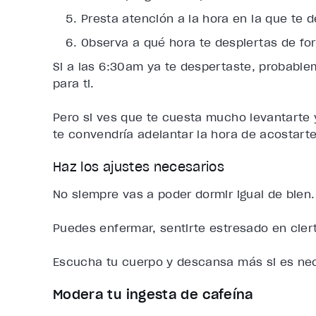
Presta atención a la hora en la que te d
Observa a qué hora te despiertas de fo
Si a las 6:30am ya te despertaste, probable
para ti.
Pero si ves que te cuesta mucho levantarte
te convendría adelantar la hora de acostarte
Haz los ajustes necesarios
No siempre vas a poder dormir igual de bien.
Puedes enfermar, sentirte estresado en cier
Escucha tu cuerpo y descansa más si es nec
Modera tu ingesta de cafeína