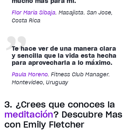
mucho más para mí.
Flor Maria Sibaja
. Masajista. San Jose,
Costa Rica
Te hace ver de una manera clara
y sencilla que la vida esta hecha
para aprovecharla a lo máximo.
Paula Moreno
. Fitness Club Manager.
Montevideo, Uruguay
3. ¿Crees que conoces la
meditación
? Descubre Más
con Emily Fletcher