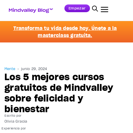
Empezar
Transforma tu vida desde hoy. Únete a la
masterclass gratuita.
Mente
junio 29, 2024
Los 5 mejores cursos
gratuitos de Mindvalley
sobre felicidad y
bienestar
Escrito por
Olivia Gracia