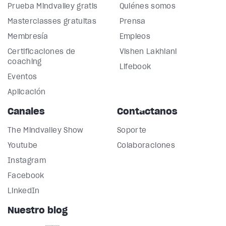
Prueba Mindvalley gratis
Quiénes somos
Masterclasses gratuitas
Prensa
Membresía
Empleos
Certificaciones de
Vishen Lakhiani
coaching
Lifebook
Eventos
Aplicación
Canales
Contáctanos
The Mindvalley Show
Soporte
Youtube
Colaboraciones
Instagram
Facebook
LinkedIn
Nuestro blog