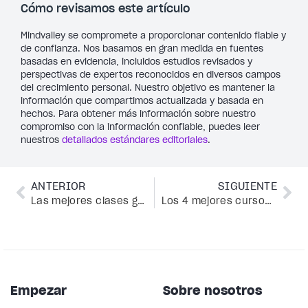
Cómo revisamos este artículo
Mindvalley se compromete a proporcionar contenido fiable y
de confianza. Nos basamos en gran medida en fuentes
basadas en evidencia, incluidos estudios revisados y
perspectivas de expertos reconocidos en diversos campos
del crecimiento personal. Nuestro objetivo es mantener la
información que compartimos actualizada y basada en
hechos. Para obtener más información sobre nuestro
compromiso con la información confiable, puedes leer
nuestros
detallados estándares editoriales
.
ANTERIOR
SIGUIENTE
Las mejores clases gratuitas de entrenamiento de la intuición que tienes que probar en Mindvalley
Los 4 mejores cursos gratuitos en línea sobre salud y longevidad de Mindvalley
Empezar
Sobre nosotros