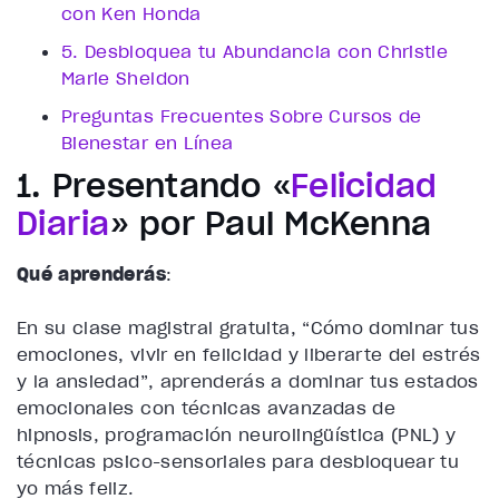
con Ken Honda
5. Desbloquea tu Abundancia con Christie
Marie Sheldon
Preguntas Frecuentes Sobre Cursos de
Bienestar en Línea
1. Presentando «
Felicidad
Diaria
» por Paul McKenna
Qué aprenderás
:
En su clase magistral gratuita, “Cómo dominar tus
emociones, vivir en felicidad y liberarte del estrés
y la ansiedad”, aprenderás a dominar tus estados
emocionales con técnicas avanzadas de
hipnosis, programación neurolingüística (PNL) y
técnicas psico-sensoriales para desbloquear tu
yo más feliz.