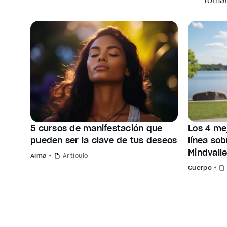
tomar
5 cursos de manifestación que
Los 4 me
pueden ser la clave de tus deseos
línea so
Mindvall
Alma
Artículo
Cuerpo