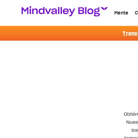
Mente
C
Trans
Obtén
Nues
lo