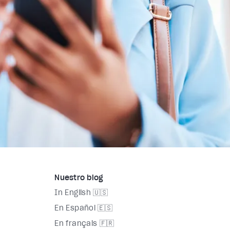
Nuestro blog
In English 🇺🇸
En Español 🇪🇸
En français 🇫🇷