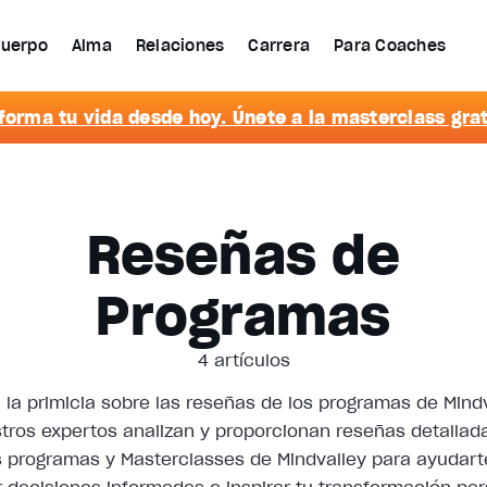
uerpo
Alma
Relaciones
Carrera
Para Coaches
forma tu vida desde hoy. Únete a la masterclass grat
Reseñas de
Programas
4 artículos
 la primicia sobre las reseñas de los programas de Mindv
tros expertos analizan y proporcionan reseñas detallad
s programas y Masterclasses de Mindvalley para ayudart