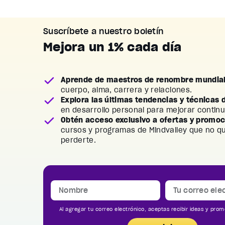
Suscríbete a nuestro boletín
Mejora un 1% cada día
Aprende de maestros de renombre mundia
cuerpo, alma, carrera y relaciones.
Explora las últimas tendencias y técnicas 
en desarrollo personal para mejorar contin
Obtén acceso exclusivo a ofertas y promo
cursos y programas de Mindvalley que no q
perderte.
Al agregar tu correo electrónico, aceptas recibir ideas y prom