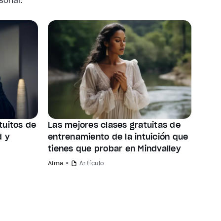
sonal.
tuitos de
Las mejores clases gratuitas de
d y
entrenamiento de la intuición que
tienes que probar en Mindvalley
Alma
Artículo