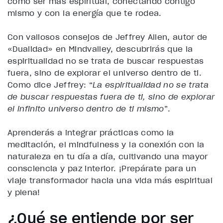
cómo ser más espiritual, conectando contigo
mismo y con la energía que te rodea.
Con valiosos consejos de Jeffrey Allen, autor de
«Dualidad» en Mindvalley, descubrirás que la
espiritualidad no se trata de buscar respuestas
fuera, sino de explorar el universo dentro de ti.
Como dice Jeffrey: “
La espiritualidad no se trata
de buscar respuestas fuera de ti, sino de explorar
el infinito universo dentro de ti mismo
”.
Aprenderás a integrar prácticas como la
meditación, el mindfulness y la conexión con la
naturaleza en tu día a día, cultivando una mayor
consciencia y paz interior. ¡Prepárate para un
viaje transformador hacia una vida más espiritual
y plena!
¿Qué se entiende por ser