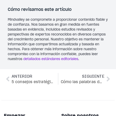
Cómo revisamos este artículo
Mindvalley se compromete a proporcionar contenido fiable y
de confianza. Nos basamos en gran medida en fuentes
basadas en evidencia, incluidos estudios revisados y
perspectivas de expertos reconocidos en diversos campos
del crecimiento personal. Nuestro objetivo es mantener la
información que compartimos actualizada y basada en
hechos. Para obtener más información sobre nuestro
compromiso con la información confiable, puedes leer
nuestros
detallados estándares editoriales
.
ANTERIOR
SIGUIENTE
5 consejos estratégicos para conseguir lo que quieras en la vida
Cómo las palabras de afirmación pueden cambiar el juego de tu relación para siempre
Empezar
Sobre nosotros