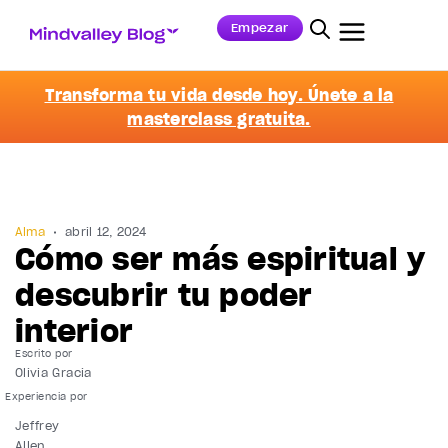
Empezar
Transforma tu vida desde hoy. Únete a la
masterclass gratuita.
Alma
abril 12, 2024
Cómo ser más espiritual y
descubrir tu poder
interior
Escrito por
Olivia Gracia
Jeffrey
Allen