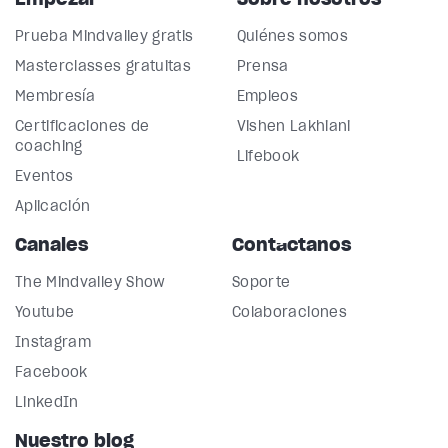
Prueba Mindvalley gratis
Quiénes somos
Masterclasses gratuitas
Prensa
Membresía
Empleos
Certificaciones de
Vishen Lakhiani
coaching
Lifebook
Eventos
Aplicación
Canales
Contáctanos
The Mindvalley Show
Soporte
Youtube
Colaboraciones
Instagram
Facebook
LinkedIn
Nuestro blog