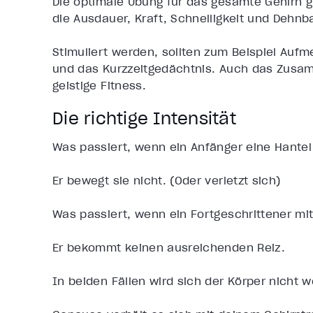
Die optimale Übung für das gesamte Gehirn gi
die Ausdauer, Kraft, Schnelligkeit und Dehnbar
Stimuliert werden, sollten zum Beispiel Aufm
und das Kurzzeitgedächtnis. Auch das Zusamm
geistige Fitness.
Die richtige Intensität
Was passiert, wenn ein Anfänger eine Hantel
Er bewegt sie nicht. (Oder verletzt sich)
Was passiert, wenn ein Fortgeschrittener mit
Er bekommt keinen ausreichenden Reiz.
In beiden Fällen wird sich der Körper nicht w