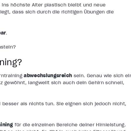
ins höchste Alter plastisch bleibt und neue
legt, dass sich durch die richtigen Übungen die
bar
.
nstein?
ining?
rntraining
abwechslungsreich
sein. Genau wie sich ei
z gewöhnt, langweilt sich auch dein Gehirn schnell,
esser als nichts tun. Sie eignen sich jedoch nicht,
aining
für die einzelnen Bereiche deiner Hirnleistung.