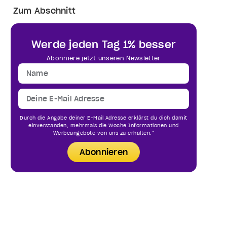
Zum Abschnitt
Werde jeden Tag 1% besser
Abonniere jetzt unseren Newsletter
Durch die Angabe deiner E-Mail Adresse erklärst du dich damit
einverstanden, mehrmals die Woche Informationen und
Werbeangebote von uns zu erhalten.*
Abonnieren