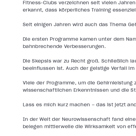
Fitness-Clubs verzeichnen seit vielen Jahre
erkannt, dass körperliches Training essenziel
Seit einigen Jahren wird auch das Thema Geh
Die ersten Programme kamen unter dem N
bahnbrechende Verbesserungen.
Die Skepsis war zu Recht groß. Schließlich l
beeinflussen ist. Auch der geistige Verfall im
Viele der Programme, um die Gehirnleistung 
wissenschaftlichen Erkenntnissen und die S
Lass es mich kurz machen – das ist jetzt and
In der Welt der Neurowissenschaft fand eine 
belegen mittlerweile die Wirksamkeit von eff