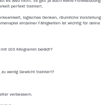
bt es also nicht. Es gibt ja auch keine Fitnessübung
keit perfekt trainiert.
erksamkeit, logisches Denken, räumliche Vorstellung
enspiel einzelner Fähigkeiten ist wichtig für deine
 mit 100 Kilogramm belädt?
 zu wenig Gewicht trainiert?
eiter verbessern.