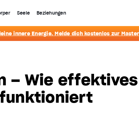
rper
Seele
Beziehungen
eine innere Energie. Melde dich kostenlos zur Master
n – Wie effektives
 funktioniert