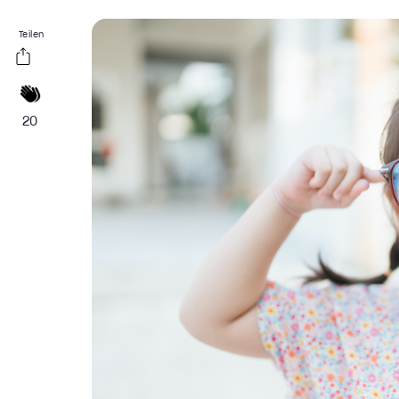
Teilen
20