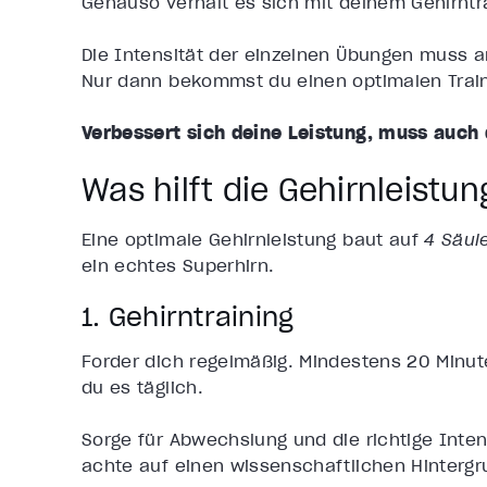
Genauso verhält es sich mit deinem Gehirntra
Die Intensität der einzelnen Übungen muss a
Nur dann bekommst du einen optimalen Train
Verbessert sich deine Leistung, muss auch
Was hilft die Gehirnleistun
Eine optimale Gehirnleistung baut auf
4 Säul
ein echtes Superhirn.
1. Gehirntraining
Forder dich regelmäßig. Mindestens 20 Minute
du es täglich.
Sorge für Abwechslung und die richtige Inten
achte auf einen wissenschaftlichen Hintergr