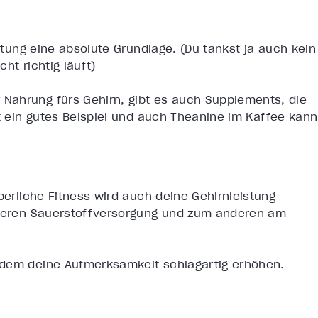
stung eine absolute Grundlage. (Du tankst ja auch kein
ht richtig läuft)
Nahrung fürs Gehirn, gibt es auch Supplements, die
t ein gutes Beispiel und auch Theanine im Kaffee kann
perliche Fitness wird auch deine Gehirnleistung
esseren Sauerstoffversorgung und zum anderen am
dem deine Aufmerksamkeit schlagartig erhöhen.