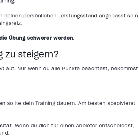
ining.
n deinen persönlichen Leistungsstand angepasst sein
ingsreiz.
 die Übung schwerer werden
.
g zu steigern?
en
auf. Nur wenn du alle Punkte beachtest, bekommst
n sollte dein Training dauern. Am besten absolvierst
sität. Wenn du dich für einen Anbieter entscheidest,
und.