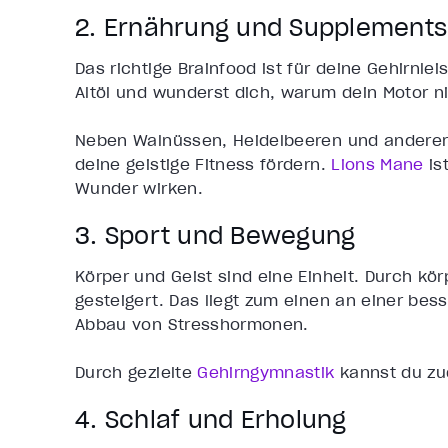
2. Ernährung und Supplements
Das richtige
Brainfood
ist für deine Gehirnlei
Altöl und wunderst dich, warum dein Motor nic
Neben Walnüssen, Heidelbeeren und anderer 
deine geistige Fitness fördern.
Lions Mane
is
Wunder wirken.
3. Sport und Bewegung
Körper und Geist sind eine Einheit. Durch kör
gesteigert. Das liegt zum einen an einer b
Abbau von Stresshormonen.
Durch gezielte
Gehirngymnastik
kannst du zu
4. Schlaf und Erholung