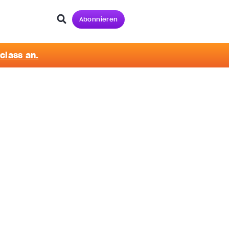
Abonnieren
class an.