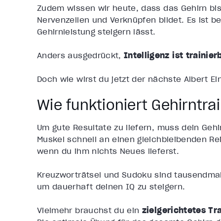
Zudem wissen wir heute, dass das Gehirn bis 
Nervenzellen und Verknüpfen bildet. Es ist be
Gehirnleistung steigern lässt.
Anders ausgedrückt,
Intelligenz ist trainier
Doch wie wirst du jetzt der nächste Albert Ei
Wie funktioniert Gehirntra
Um gute Resultate zu liefern, muss dein Gehi
Muskel schnell an einen gleichbleibenden Rei
wenn du ihm nichts Neues lieferst.
Kreuzworträtsel und Sudoku sind tausendmal b
um dauerhaft deinen IQ zu steigern.
Vielmehr brauchst du ein
zielgerichtetes Tr