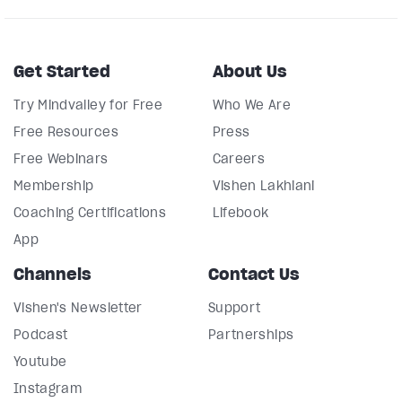
Get Started
About Us
Try Mindvalley for Free
Who We Are
Free Resources
Press
Free Webinars
Careers
Membership
Vishen Lakhiani
Coaching Certifications
Lifebook
App
Channels
Contact Us
Vishen's Newsletter
Support
Podcast
Partnerships
Youtube
Instagram