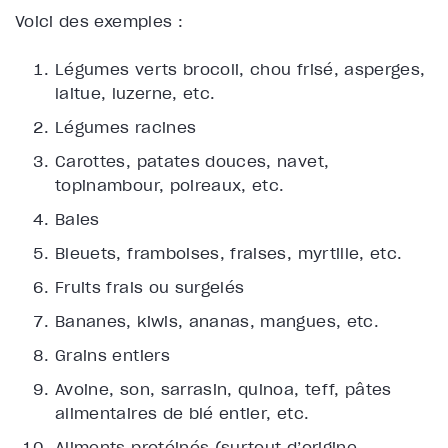
Voici des exemples :
Légumes verts brocoli, chou frisé, asperges,
laitue, luzerne, etc.
Légumes racines
Carottes, patates douces, navet,
topinambour, poireaux, etc.
Baies
Bleuets, framboises, fraises, myrtille, etc.
Fruits frais ou surgelés
Bananes, kiwis, ananas, mangues, etc.
Grains entiers
Avoine, son, sarrasin, quinoa, teff, pâtes
alimentaires de blé entier, etc.
Aliments protéinés (surtout d’origine