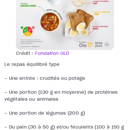
Crédit :
Fondation OLO
Le repas équilibré type
– Une entrée : crudités ou potage
– Une portion (130 g en moyenne) de protéines
végétales ou animales
– Une portion de légumes (200 g)
– Du pain (30 à 50 g) et/ou féculents (100 à 150 g