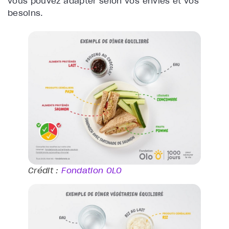
vous pouvez adapter selon vos envies et vos
besoins.
Crédit :
Fondation OLO