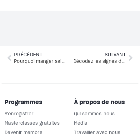
PRÉCÉDENT
SUIVANT
Pourquoi manger sainement est capital pour vous
Décodez les signes du destin grâce à votre intuition
Programmes
À propos de nous
S'enregistrer
Qui sommes-nous
Masterclasses gratuites
Média
Devenir membre
Travailler avec nous