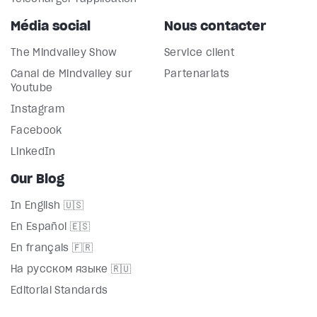
Média social
Nous contacter
The Mindvalley Show
Service client
Canal de Mindvalley sur
Partenariats
Youtube
Instagram
Facebook
LinkedIn
Our Blog
In English 🇺🇸
En Español 🇪🇸
En français 🇫🇷
На русском языке 🇷🇺
Editorial Standards