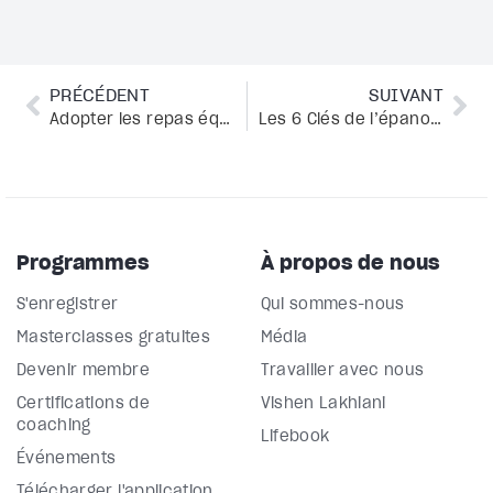
PRÉCÉDENT
SUIVANT
Adopter les repas équilibrés pour en finir avec les diètes
Les 6 Clés de l’épanouissement: comment trouver le bonheur
Programmes
À propos de nous
S'enregistrer
Qui sommes-nous
Masterclasses gratuites
Média
Devenir membre
Travailler avec nous
Certifications de
Vishen Lakhiani
coaching
Lifebook
Événements
Télécharger l'application