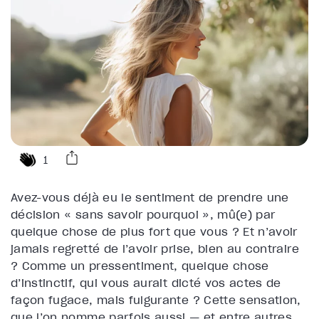
1
Avez-vous déjà eu le sentiment de prendre une
décision « sans savoir pourquoi », mû(e) par
quelque chose de plus fort que vous ? Et n’avoir
jamais regretté de l’avoir prise, bien au contraire
? Comme un pressentiment, quelque chose
d’instinctif, qui vous aurait dicté vos actes de
façon fugace, mais fulgurante ? Cette sensation,
que l’on nomme parfois aussi — et entre autres,