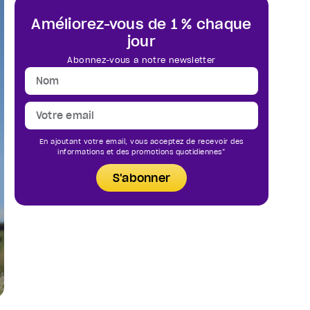
Améliorez-vous de 1 % chaque
jour
Abonnez-vous à notre newsletter
En ajoutant votre email, vous acceptez de recevoir des
informations et des promotions quotidiennes*
S'abonner