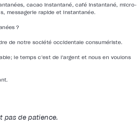
tantanées, cacao instantané, café instantané, micro-
ss, messagerie rapide et instantanée.
tanées ?
rdre de notre société occidentale consumériste.
ntable; le temps c’est de l’argent et nous en voulons
ant.
nt pas de patience.