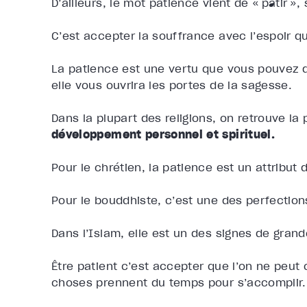
D’ailleurs, le mot patience vient de « pâtir », 
C’est accepter la souffrance avec l’espoir que
La patience est une vertu que vous pouvez d
elle vous ouvrira les portes de la sagesse.
Dans la plupart des religions, on retrouve l
développement personnel et spirituel.
Pour le chrétien, la patience est un attribut 
Pour le bouddhiste, c’est une des perfections
Dans l’Islam, elle est un des signes de gran
Être patient c’est accepter que l’on ne peut
choses prennent du temps pour s’accomplir.