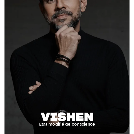
État modifié de conscience