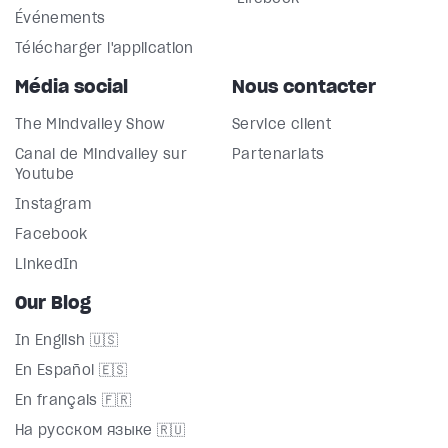
Événements
Télécharger l'application
Média social
Nous contacter
The Mindvalley Show
Service client
Canal de Mindvalley sur
Partenariats
Youtube
Instagram
Facebook
LinkedIn
Our Blog
In English 🇺🇸
En Español 🇪🇸
En français 🇫🇷
На русском языке 🇷🇺