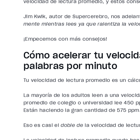
velocidad de lectura promedio, y estos cons
Jim Kwik, autor de Supercerebro, nos adelant
mente mientras lees ya que ralentiza la velo
¡Empecemos
con más consejos!
Cómo acelerar tu veloci
palabras por minuto
Tu velocidad de lectura promedio es un cálc
La mayoría de los adultos leen a una veloci
promedio de colegio o universidad lee 450 
Están haciendo la gran cantidad de 575 ppm
Eso es casi el
doble de
la velocidad de lectu