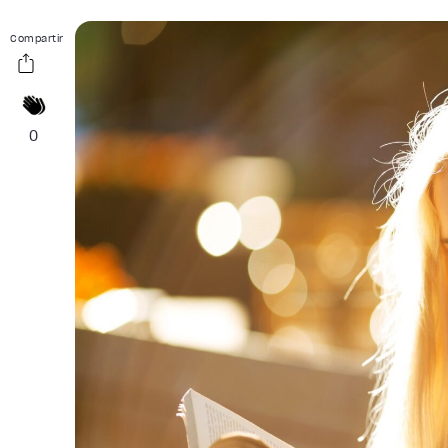
Compartir
0