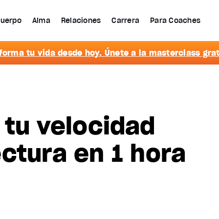
uerpo
Alma
Relaciones
Carrera
Para Coaches
forma tu vida desde hoy. Únete a la masterclass grat
tu velocidad
ctura en 1 hora