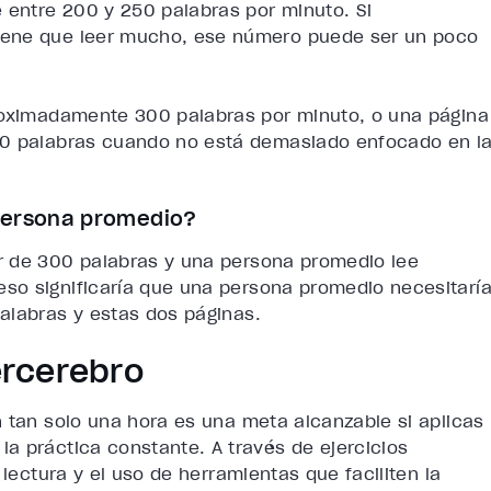
entre 200 y 250 palabras por minuto. Si
iene que leer mucho, ese número puede ser un poco
proximadamente 300 palabras por minuto, o una página
00 palabras cuando no está demasiado enfocado en l
 persona promedio?
r de 300 palabras y una persona promedio lee
so significaría que una persona promedio necesitarí
alabras y estas dos páginas.
ercerebro
n tan solo una hora es una meta alcanzable si aplicas
a práctica constante. A través de ejercicios
 lectura y el uso de herramientas que faciliten la