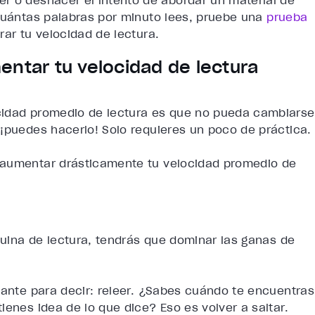
r o deshacer el intento de abordar un material de
 cuántas palabras por minuto lees, pruebe una
prueba
ar tu velocidad de lectura.
entar tu velocidad de lectura
cidad promedio de lectura es que no pueda cambiarse
 ¡puedes hacerlo! Solo requieres un poco de práctica.
a aumentar drásticamente tu
velocidad promedio de
uina de lectura
, tendrás que dominar las ganas de
gante para decir: releer. ¿Sabes cuándo te encuentras
ienes idea de lo que dice? Eso es volver a saltar.