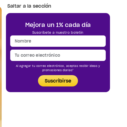
Saltar a la sección
Mejora un 1% cada día
Suscríbete a nuestro boletín
Al agregar tu correo electrónico, aceptas recibir ideas y
promociones diarias*
Suscribirse