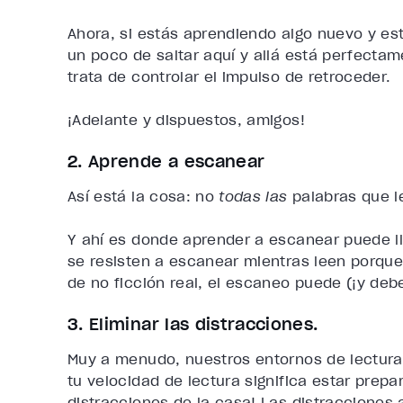
Ahora, si estás aprendiendo algo nuevo y e
un poco de saltar aquí y allá está perfectame
trata de controlar el impulso de retroceder.
¡Adelante y dispuestos, amigos!
2. Aprende a escanear
Así está la cosa: no
todas las
palabras que l
Y ahí es donde aprender a escanear puede ll
se resisten a escanear mientras leen porque 
de no ficción real, el escaneo puede (¡y debe
3. Eliminar las distracciones.
Muy a menudo, nuestros entornos de lectura
tu velocidad de lectura significa estar prepa
distracciones de la casa! Las distracciones