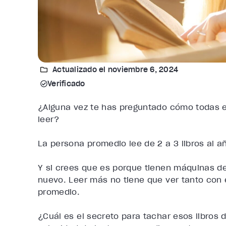
Actualizado el noviembre 6, 2024
Verificado
¿Alguna vez te has preguntado cómo todas 
leer?
La persona promedio lee de 2 a 3 libros al a
Y si crees que es porque tienen máquinas d
nuevo. Leer más no tiene que ver tanto con 
promedio
.
¿Cuál es el secreto para tachar esos libros 