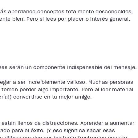
stás abordando conceptos totalmente desconocidos,
nte bien. Pero si lees por placer o interés general,
eas serán un componente indispensable del mensaje.
egar a ser increíblemente valioso. Muchas personas
temen perder algo importante. Pero al leer material
ría!) convertirse en tu mejor amigo.
 están llenos de distracciones. Aprender a aumentar
rado para el éxito. ¡Y eso significa sacar esas
 auditivas pueden ser bastante frustrantes cuando