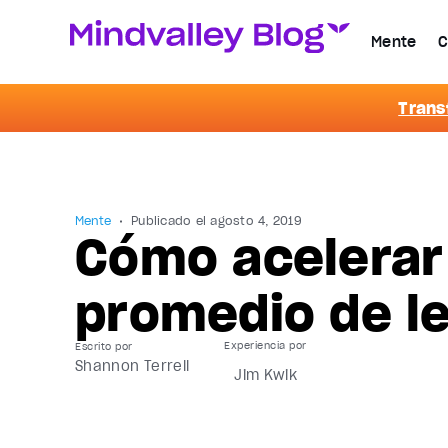
Mente
C
Trans
Mente
Publicado el
agosto 4, 2019
Cómo acelerar 
promedio de le
Escrito por
Shannon Terrell
Jim Kwik