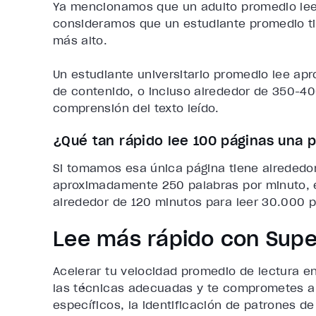
Ya mencionamos que un adulto promedio lee 
consideramos que un estudiante promedio t
más alto.
Un estudiante universitario promedio lee a
de contenido, o incluso alrededor de 350-4
comprensión del texto leído.
¿Qué tan rápido lee 100 páginas una
Si tomamos esa única página tiene alrededo
aproximadamente 250 palabras por minuto, e
alrededor de 120 minutos para leer 30.000 p
Lee más rápido con Sup
Acelerar tu velocidad promedio de lectura e
las técnicas adecuadas y te comprometes a l
específicos, la identificación de patrones de