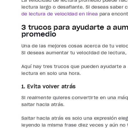
La velocidad de lectura promedio puede hace
lectura largo o desafiante. Si deseas saber
de lectura de velocidad en línea
para encontr
3 trucos para ayudarte a aum
promedio
Una de las mejores cosas acerca de tu velo
Si deseas aumentar tu velocidad de lectura,
Aquí hay tres trucos que pueden ayudarte 
lectura
en solo una hora.
1. Evita volver atrás
Si
realmente
quieres
convertirte en una máq
saltar hacia atrás.
Saltar hacia atrás es solo una expresión ele
leyendo la misma frase diez veces y aún no t