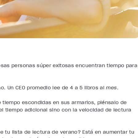
esas personas súper exitosas encuentran tiempo para
ño. Un CEO promedio lee de 4 a 5 libros al
mes
.
e tiempo escondidas en sus armarios, piénsalo de
el tiempo adicional sino con la
velocidad de lectura
de tu lista de lectura de verano? Está en aumentar tu