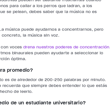
nos para callar a los perros que ladran, a los
ue se pelean, debes saber que la música no es
La música puede ayudarnos a concentrarnos, pero
n concreto, la música sin voz.
a con voces
drena nuestros poderes de concentración
ritmos binaurales pueden ayudarte a seleccionar lo
rción óptima.
ura promedio?
to es de alrededor de 200-250 palabras por minuto.
ro recuerda que siempre debes entender lo que estás
 hecho de leerlo.
edio de un estudiante universitario?