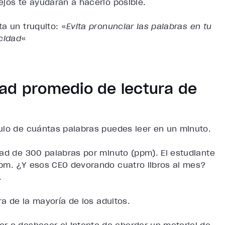
ejos te ayudarán a hacerlo posible.
a un truquito: «
Evita pronunciar las palabras en tu
cidad
«
dad promedio de lectura de
ulo de cuántas palabras puedes leer en un minuto.
dad de 300 palabras por minuto (ppm). El estudiante
ppm. ¿Y esos CEO devorando cuatro libros al mes?
.
ra de la mayoría de los adultos.