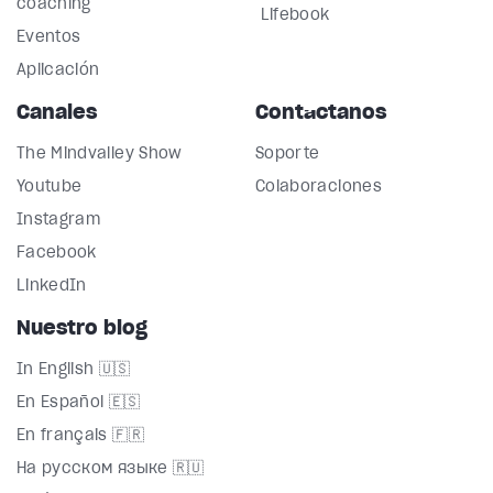
coaching
Lifebook
Eventos
Aplicación
Canales
Contáctanos
The Mindvalley Show
Soporte
Youtube
Colaboraciones
Instagram
Facebook
LinkedIn
Nuestro blog
In English 🇺🇸
En Español 🇪🇸
En français 🇫🇷
На русском языке 🇷🇺