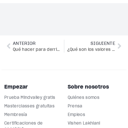
ANTERIOR
SIGUIENTE
Qué hacer para derribar las barreras de la comunicación
¿Qué son los valores y cómo influyen en tu felicidad?
Empezar
Sobre nosotros
Prueba Mindvalley gratis
Quiénes somos
Masterclasses gratuitas
Prensa
Membresía
Empleos
Certificaciones de
Vishen Lakhiani