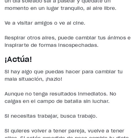
un día soleado sal a pasear y quédate un
momento en un lugar tranquilo, al aire libre.
Ve a visitar amigos o ve al cine.
Respirar otros aires, puede cambiar tus ánimos e
inspirarte de formas insospechadas.
¡Actúa!
Si hay algo que puedas hacer para cambiar tu
mala situación, ¡hazlo!
Aunque no tenga resultados inmediatos. No
caigas en el campo de batalla sin luchar.
Si necesitas trabajar, busca trabajo.
Si quieres volver a tener pareja, vuelve a tener
citas. Si estás excedido de peso cambia tu dieta