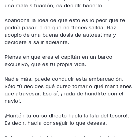
una mala situación,
es decidir hacerlo
.
Abandona la idea de que esto es lo peor que te
podría pasar, o de que no tienes salida. Haz
acopio de una buena dosis de autoestima y
decídete a salir adelante
.
Piensa en que eres el capitán en un barco
exclusivo, que es tu propia vida.
Nadie más, puede conducir esta embarcación.
Sólo tú decides qué curso tomar o qué mar tienes
que atravesar. Eso sí, ¡nada de hundirte con el
navío!.
¡Mantén tu curso directo hacia la isla del tesoro!.
Es decir, hacia conseguir lo que deseas.