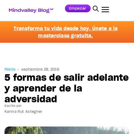
Empezar
Transforma tu vida desde hoy. Únete a la
masterclass gratuita.
Mente
septiembre 28, 2019
5 formas de salir adelante
y aprender de la
adversidad
Escrito por
Karina Rut Astegher