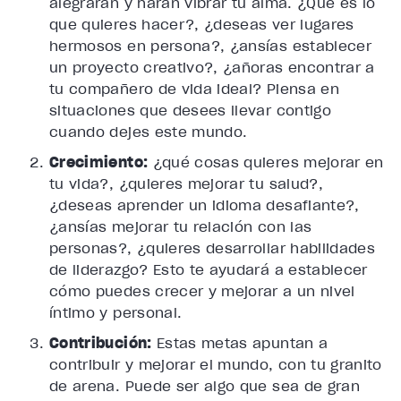
alegrarán y harán vibrar tu alma. ¿Qué es lo
que quieres hacer?, ¿deseas ver lugares
hermosos en persona?, ¿ansías establecer
un proyecto creativo?, ¿añoras encontrar a
tu compañero de vida ideal? Piensa en
situaciones que desees llevar contigo
cuando dejes este mundo.
Crecimiento:
¿qué cosas quieres mejorar en
tu vida?, ¿quieres mejorar tu salud?,
¿deseas aprender un idioma desafiante?,
¿ansías mejorar tu relación con las
personas?, ¿quieres desarrollar habilidades
de liderazgo? Esto te ayudará a establecer
cómo puedes crecer y mejorar a un nivel
íntimo y personal.
Contribución:
Estas metas apuntan a
contribuir y mejorar el mundo, con tu granito
de arena. Puede ser algo que sea de gran