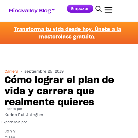
Empezar
Transforma tu vida desde hoy. Únete a la
masterclass gratuita.
Carrera
septiembre 25, 2019
Cómo lograr el plan de
vida y carrera que
realmente quieres
Escrito por
Karina Rut Astegher
Jon y
Missy