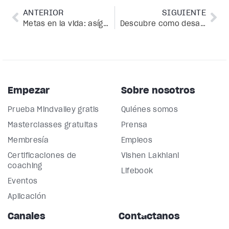
ANTERIOR
SIGUIENTE
Metas en la vida: asígnale un sentido a tus acciones
Descubre como desarrollar la fuerza de voluntad y lograr tus metas
Empezar
Sobre nosotros
Prueba Mindvalley gratis
Quiénes somos
Masterclasses gratuitas
Prensa
Membresía
Empleos
Certificaciones de
Vishen Lakhiani
coaching
Lifebook
Eventos
Aplicación
Canales
Contáctanos