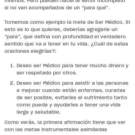
mismos. Pero pueden hacerte sentir incompleto
si no van acompañados de un “para qué”.
Tomemos como ejemplo la meta de Ser Médico. Si
esto es lo que quieres, deberías agregarle un
“para”, que defina con profundidad el verdadero
sentido que va a tener en tu vida. ¿Cuál de estas
oraciones elegirías?:
Deseo ser Médico
para
tener mucho dinero y
ser respetado por otros.
Deseo ser Médico
para
asistir a las personas
a mejorar cuando están enfermas, curarlas
de ser posible, evitarles el sufrimiento tanto
como pueda y ayudarles a tener una vida
larga y saludable.
Como verás, la primera afirmación tiene que ver
con las metas instrumentales asimiladas