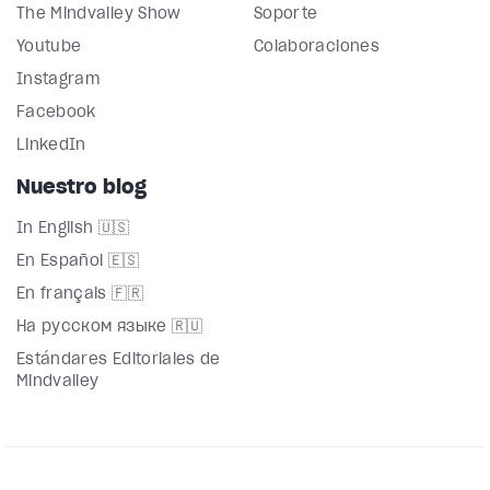
The Mindvalley Show
Soporte
Youtube
Colaboraciones
Instagram
Facebook
LinkedIn
Nuestro blog
In English 🇺🇸
En Español 🇪🇸
En français 🇫🇷
На русском языке 🇷🇺
Estándares Editoriales de
Mindvalley