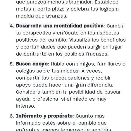
que parezca menos abrumador. Establece
metas a corto plazo y celebra tus logros a
medida que avanzas.
Desarrolla una mentalidad positiva
: Cambia
tu perspectiva y enfócate en los aspectos
positivos del cambio. Visualiza los beneficios
y oportunidades que pueden surgir en lugar
de centrarte en los posibles fracasos.
Busca apoyo
: Habla con amigos, familiares o
colegas sobre tus miedos. A veces,
compartir tus preocupaciones y recibir
apoyo puede hacer una gran diferencia.
Considera también la posibilidad de buscar
ayuda profesional si el miedo es muy
intenso.
Infórmate y prepárate
: Cuanto más
informado estés sobre el cambio que
enfrentas, menos temeroso te sentirás.