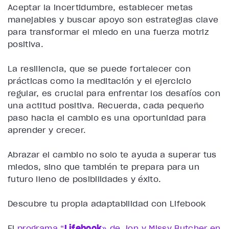
Aceptar la incertidumbre, establecer metas
manejables y buscar apoyo son estrategias clave
para transformar el miedo en una fuerza motriz
positiva.
La resiliencia, que se puede fortalecer con
prácticas como la meditación y el ejercicio
regular, es crucial para enfrentar los desafíos con
una actitud positiva. Recuerda, cada pequeño
paso hacia el cambio es una oportunidad para
aprender y crecer.
Abrazar el cambio no solo te ayuda a superar tus
miedos, sino que también te prepara para un
futuro lleno de posibilidades y éxito.
Descubre tu propia adaptabilidad con Lifebook
El
programa “
Lifebook
» de Jon y Missy Butcher en