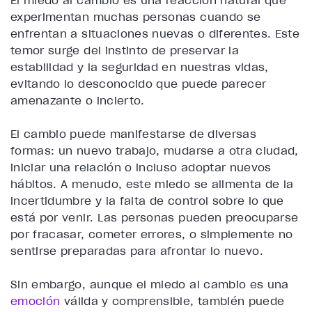
El miedo al cambio es una reacción natural que
experimentan muchas personas cuando se
enfrentan a situaciones nuevas o diferentes. Este
temor surge del instinto de preservar la
estabilidad y la seguridad en nuestras vidas,
evitando lo desconocido que puede parecer
amenazante o incierto.
El cambio puede manifestarse de diversas
formas: un nuevo trabajo, mudarse a otra ciudad,
iniciar una relación o incluso adoptar nuevos
hábitos. A menudo, este miedo se alimenta de la
incertidumbre y la falta de control sobre lo que
está por venir. Las personas pueden preocuparse
por fracasar, cometer errores, o simplemente no
sentirse preparadas para afrontar lo nuevo.
Sin embargo, aunque el miedo al cambio es una
emoción
válida y comprensible, también puede