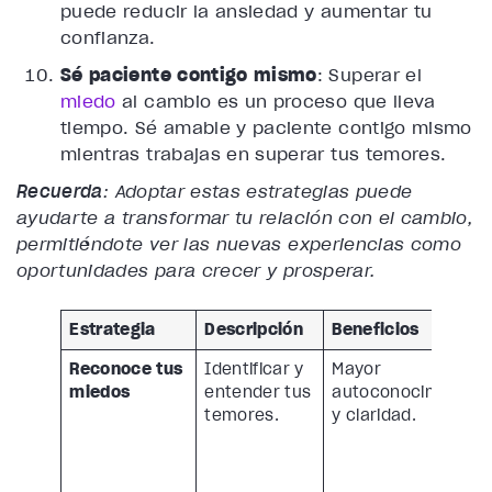
puede reducir la ansiedad y aumentar tu
confianza.
Sé paciente contigo mismo
: Superar el
miedo
al cambio es un proceso que lleva
tiempo. Sé amable y paciente contigo mismo
mientras trabajas en superar tus temores.
Recuerda
: Adoptar estas estrategias puede
ayudarte a transformar tu relación con el cambio,
permitiéndote ver las nuevas experiencias como
oportunidades para crecer y prosperar.
Estrategia
Descripción
Beneficios
Reconoce tus
Identificar y
Mayor
miedos
entender tus
autoconocimiento
temores.
y claridad.