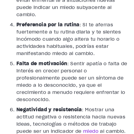
evitar enfrentarte a situaciones nuevas
puede indicar un miedo subyacente al
cambio.
Preferencia por la rutina
: Si te aferras
fuertemente a tu rutina diaria y te sientes
incómodo cuando algo altera tu horario o
actividades habituales, podrías estar
manifestando miedo al cambio.
Falta de motivación
: Sentir apatía o falta de
interés en crecer personal o
profesionalmente puede ser un síntoma de
miedo a lo desconocido, ya que el
crecimiento a menudo requiere enfrentar lo
desconocido.
Negatividad y resistencia
: Mostrar una
actitud negativa o resistencia hacia nuevas
ideas, tecnologías o métodos de trabajo
puede ser un indicador de
miedo
al cambio.