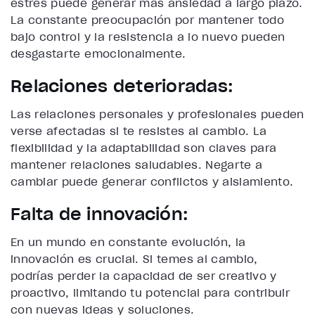
estrés puede generar más ansiedad a largo plazo.
La constante preocupación por mantener todo
bajo control y la resistencia a lo nuevo pueden
desgastarte emocionalmente.
Relaciones deterioradas:
Las relaciones personales y profesionales pueden
verse afectadas si te resistes al cambio. La
flexibilidad y la adaptabilidad son claves para
mantener relaciones saludables. Negarte a
cambiar puede generar conflictos y aislamiento.
Falta de innovación:
En un mundo en constante evolución, la
innovación es crucial. Si temes al cambio,
podrías perder la capacidad de ser creativo y
proactivo, limitando tu potencial para contribuir
con nuevas ideas y soluciones.