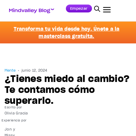
Empezar
Transforma tu vida desde hoy. Únete a la
masterclass gratuita.
Mente
junio 12, 2024
¿Tienes miedo al cambio?
Te contamos cómo
superarlo.
Escrito por
Olivia Gracia
Jon y
Missy