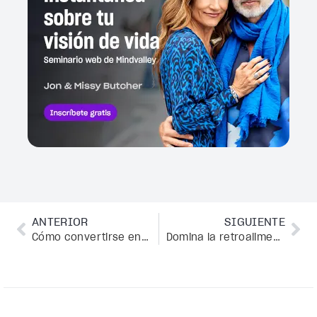
ANTERIOR
SIGUIENTE
Cómo convertirse en autor y publicar un libro de coaching en 8 sencillos pasos
Domina la retroalimentación con estas 5 estrategias