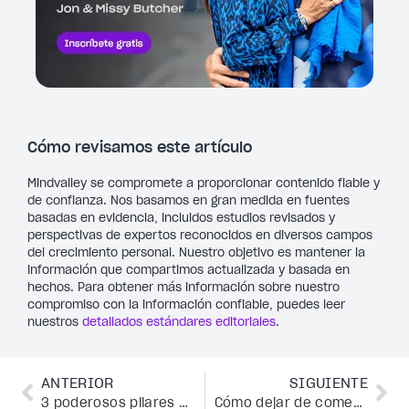
Cómo revisamos este artículo
Mindvalley se compromete a proporcionar contenido fiable y
de confianza. Nos basamos en gran medida en fuentes
basadas en evidencia, incluidos estudios revisados y
perspectivas de expertos reconocidos en diversos campos
del crecimiento personal. Nuestro objetivo es mantener la
información que compartimos actualizada y basada en
hechos. Para obtener más información sobre nuestro
compromiso con la información confiable, puedes leer
nuestros
detallados estándares editoriales
.
ANTERIOR
SIGUIENTE
3 poderosos pilares para construir una filosofía de coaching que te capacite y transforme vidas
Cómo dejar de comer compulsivamente y dominar la ansiedad