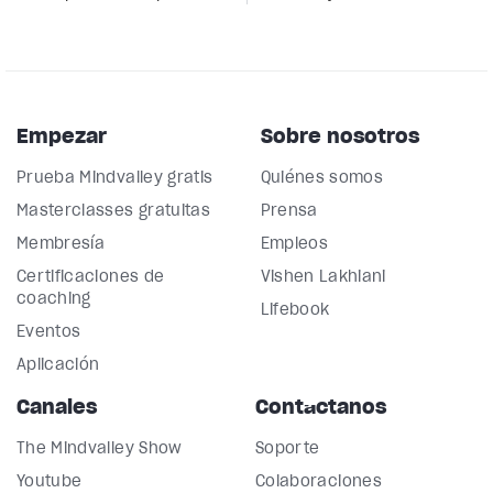
Empezar
Sobre nosotros
Prueba Mindvalley gratis
Quiénes somos
Masterclasses gratuitas
Prensa
Membresía
Empleos
Certificaciones de
Vishen Lakhiani
coaching
Lifebook
Eventos
Aplicación
Canales
Contáctanos
The Mindvalley Show
Soporte
Youtube
Colaboraciones