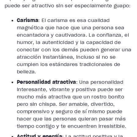
puede ser atractivo sin ser especialmente guapo:
Carisma
: El carisma es esa cualidad
magnética que hace que una persona sea
encantadora y cautivadora. La confianza, el
humor, la autenticidad y la capacidad de
conectar con los demás pueden generar una
atracción instantánea, incluso si no se
cumplen los estándares tradicionales de
belleza.
Personalidad atractiva
: Una personalidad
interesante, vibrante y positiva puede ser
mucho más atractiva que un rostro bonito
pero sin chispa. Ser amable, divertido,
comprensivo y seguro de sí mismo puede
hacer que las personas quieran pasar más
tiempo contigo y te encuentren irresistible.
Actitud y energía
: La actitud positiva y la