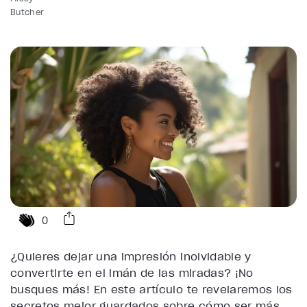
Butcher
0
¿Quieres dejar una impresión inolvidable y
convertirte en el imán de las miradas? ¡No
busques más! En este artículo te revelaremos los
secretos mejor guardados sobre cómo ser más