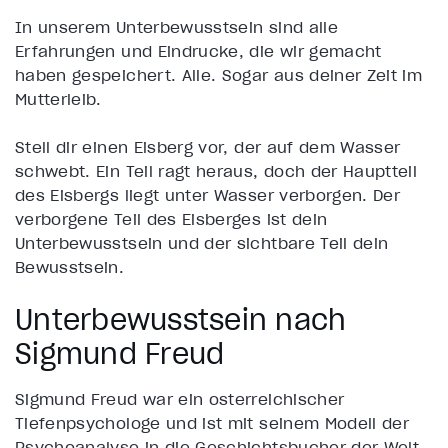
In unserem
Unterbewusstsein
sind alle
Erfahrungen und Eindrücke, die wir gemacht
haben gespeichert. Alle. Sogar aus deiner Zeit im
Mutterleib.
Stell dir einen Eisberg vor, der auf dem Wasser
schwebt. Ein Teil ragt heraus, doch der Hauptteil
des Eisbergs liegt unter Wasser verborgen. Der
verborgene Teil des Eisberges ist dein
Unterbewusstsein
und der sichtbare Teil dein
Bewusstsein.
Unterbewusstsein nach
Sigmund Freud
Sigmund Freud war ein österreichischer
Tiefenpsychologe und ist mit seinem Modell der
Psychoanalyse in die Geschichtsbücher der Welt