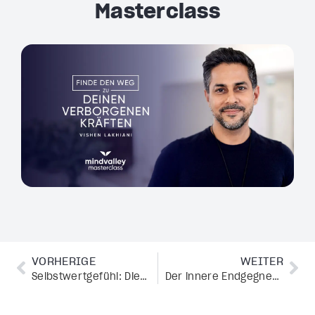
Masterclass
VORHERIGE
WEITER
Selbstwertgefühl: Die besten Tipps für eine gesunde Selbstwahrnehmung
Der innere Endgegner: Wie du deine Ängste überwinden kannst