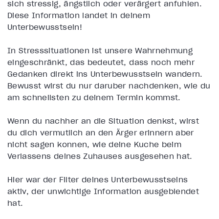
sich stressig, ängstlich oder verärgert anfühlen.
Diese Information landet in deinem
Unterbewusstsein!
In Stresssituationen ist unsere Wahrnehmung
eingeschränkt, das bedeutet, dass noch mehr
Gedanken direkt ins Unterbewusstsein wandern.
Bewusst wirst du nur darüber nachdenken, wie du
am schnellsten zu deinem Termin kommst.
Wenn du nachher an die Situation denkst, wirst
du dich vermutlich an den Ärger erinnern aber
nicht sagen können, wie deine Küche beim
Verlassens deines Zuhauses ausgesehen hat.
Hier war der Filter deines Unterbewusstseins
aktiv, der unwichtige Information ausgeblendet
hat.