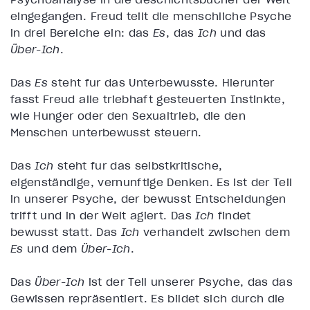
eingegangen.
Freud teilt die menschliche Psyche
in drei Bereiche ein: das
Es
, das
Ich
und das
Über-Ich
.
Das
Es
steht für das Unterbewusste. Hierunter
fasst Freud alle triebhaft gesteuerten Instinkte,
wie Hunger oder den Sexualtrieb, die den
Menschen unterbewusst steuern.
Das
Ich
steht für das selbstkritische,
eigenständige, vernünftige Denken. Es ist der Teil
in unserer Psyche, der bewusst Entscheidungen
trifft und in der Welt agiert. Das
Ich
findet
bewusst statt. Das
Ich
verhandelt zwischen dem
Es
und dem
Über-Ich
.
Das
Über-Ich
ist der Teil unserer Psyche, das das
Gewissen repräsentiert. Es bildet sich durch die