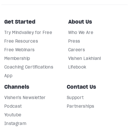
Get Started
About Us
Try Mindvalley for Free
Who We Are
Free Resources
Press
Free Webinars
Careers
Membership
Vishen Lakhiani
Coaching Certifications
Lifebook
App
Channels
Contact Us
Vishen's Newsletter
Support
Podcast
Partnerships
Youtube
Instagram