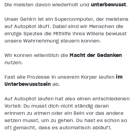
Die meisten davon wiederholt und
unterbewusst
.
Unser Gehirn ist ein Supercomputer, der meistens
auf Autopilot läuft. Dabei sind wir Menschen die
einzige Spezies die Mithilfe ihres Willens bewusst
unsere Wahrnehmung steuern können.
Wir können willentlich die
Macht der Gedanken
nutzen.
Fast alle Prozesse in unserem Körper laufen
im
Unterbewusstsein
ab.
Auf Autopilot laufen hat also einen entschiedenen
Vorteil: Du musst dich nicht ständig daran
erinnern zu atmen oder ein Bein vor das andere
setzen musst, um zu gehen. Du hast es schon so
oft gemacht, dass es automatisch abläuft.