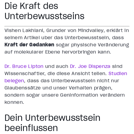
Die Kraft des
Unterbewusstseins
Vishen Lakhiani, Gründer von Mindvalley, erklärt in
seinem
Artikel über das Unterbewusstsein
, dass
Kraft der Gedanken
sogar physische Veränderung
auf molekularer Ebene hervorbringen kann.
Dr. Bruce Lipton
und auch
Dr. Joe Dispenza
sind
Wissenschaftler, die diese Ansicht teilen.
Studien
belegen
, dass das Unterbewusstsein nicht nur
Glaubenssätze und unser Verhalten prägen,
sondern sogar unsere Geninformation verändern
können.
Dein Unterbewusstsein
beeinflussen