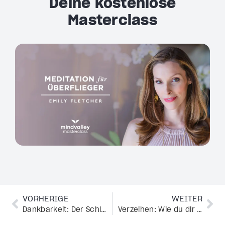
Deine kostenlose
Masterclass
VORHERIGE
WEITER
Dankbarkeit: Der Schlüssel für ein glückliches Leben
Verzeihen: Wie du dir selbst und anderen vergeben kannst