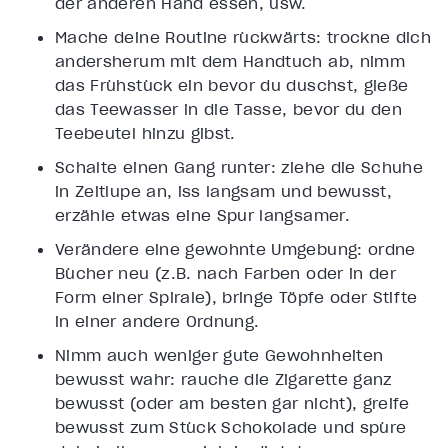
der anderen Hand essen, usw.
Mache deine Routine rückwärts: trockne dich
andersherum mit dem Handtuch ab, nimm
das Frühstück ein bevor du duschst, gieße
das Teewasser in die Tasse, bevor du den
Teebeutel hinzu gibst.
Schalte einen Gang runter: ziehe die Schuhe
in Zeitlupe an, iss langsam und bewusst,
erzähle etwas eine Spur langsamer.
Verändere eine gewohnte Umgebung: ordne
Bücher neu (z.B. nach Farben oder in der
Form einer Spirale), bringe Töpfe oder Stifte
in einer andere Ordnung.
Nimm auch weniger gute Gewohnheiten
bewusst wahr: rauche die Zigarette ganz
bewusst (oder am besten gar nicht), greife
bewusst zum Stück Schokolade und spüre