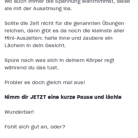
Wo auch immer die Spannung wahrnimmst, lasse
sie mit der Ausatmung los.
Sollte die Zeit nicht für die genannten Übungen
reichen, dann gibt es da noch die kleinste aller
Mini-Auszeiten: halte inne und zaubere ein
Lächeln in dein Gesicht.
Spüre nach was sich in deinem Körper regt
während du das tust.
Probier es doch gleich mal aus!
Nimm dir JETZT eine kurze Pause und lächle
Wunderbar!
Fühlt sich gut an, oder?