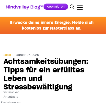
Abonnieren
Erwecke deine innere Energie. Melde dich
kostenlos zur Masterclass an.
Seele
Januar 27, 2020
Achtsamkeitsübungen:
Tipps für ein erfülltes
Leben und
Stressbewältigung
Verfasst von
Anastasia