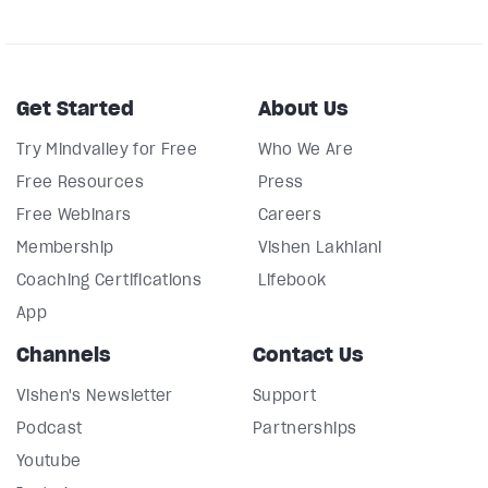
Get Started
About Us
Try Mindvalley for Free
Who We Are
Free Resources
Press
Free Webinars
Careers
Membership
Vishen Lakhiani
Coaching Certifications
Lifebook
App
Channels
Contact Us
Vishen's Newsletter
Support
Podcast
Partnerships
Youtube