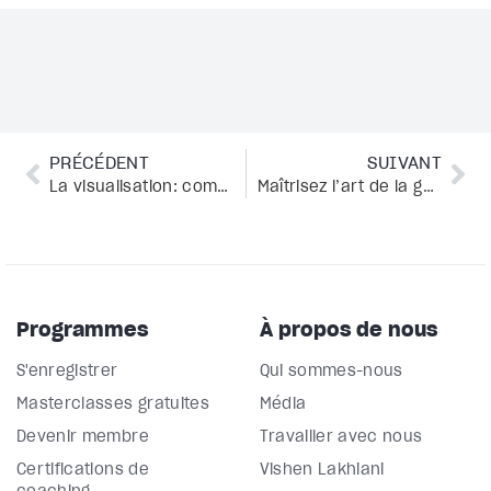
PRÉCÉDENT
SUIVANT
La visualisation: comment devenir le créateur de votre vie
Maîtrisez l’art de la gestion du temps avec talent !
Programmes
À propos de nous
S'enregistrer
Qui sommes-nous
Masterclasses gratuites
Média
Devenir membre
Travailler avec nous
Certifications de
Vishen Lakhiani