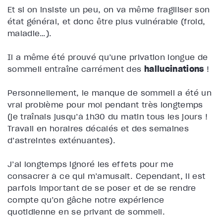
Et si on insiste un peu, on va même fragiliser son
état général, et donc être plus vulnérable (froid,
maladie…).
Il a même été prouvé qu’une privation longue de
sommeil entraîne carrément des
hallucinations
!
Personnellement, le manque de sommeil a été un
vrai problème pour moi pendant très longtemps
(je traînais jusqu’à 1h30 du matin tous les jours !
Travail en horaires décalés et des semaines
d’astreintes exténuantes).
J’ai longtemps ignoré les effets pour me
consacrer à ce qui m’amusait. Cependant, il est
parfois important de se poser et de se rendre
compte qu’on gâche notre expérience
quotidienne en se privant de sommeil.