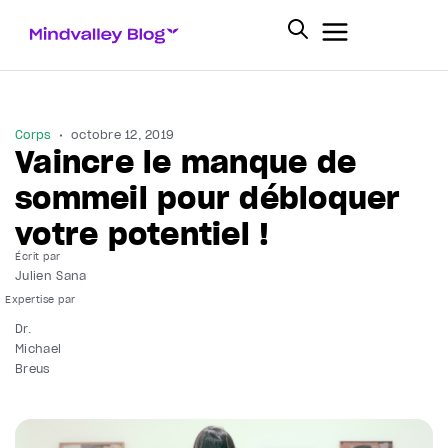
Corps
octobre 12, 2019
Vaincre le manque de
sommeil pour débloquer
votre potentiel !
Écrit par
Julien Sana
Dr.
Michael
Breus