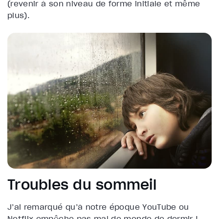
(revenir à son niveau de forme initiale et même
plus).
Troubles du sommeil
J’ai remarqué qu’à notre époque YouTube ou
Netflix empêche pas mal de monde de dormir !