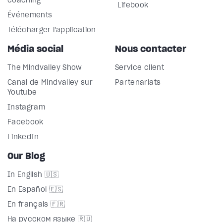
coaching
Lifebook
Événements
Télécharger l'application
Média social
Nous contacter
The Mindvalley Show
Service client
Canal de Mindvalley sur
Partenariats
Youtube
Instagram
Facebook
LinkedIn
Our Blog
In English 🇺🇸
En Español 🇪🇸
En français 🇫🇷
На русском языке 🇷🇺