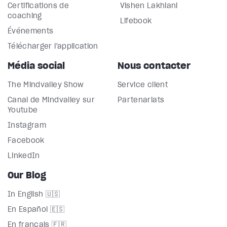
Certifications de
Vishen Lakhiani
coaching
Lifebook
Événements
Télécharger l'application
Média social
Nous contacter
The Mindvalley Show
Service client
Canal de Mindvalley sur
Partenariats
Youtube
Instagram
Facebook
LinkedIn
Our Blog
In English 🇺🇸
En Español 🇪🇸
En français 🇫🇷