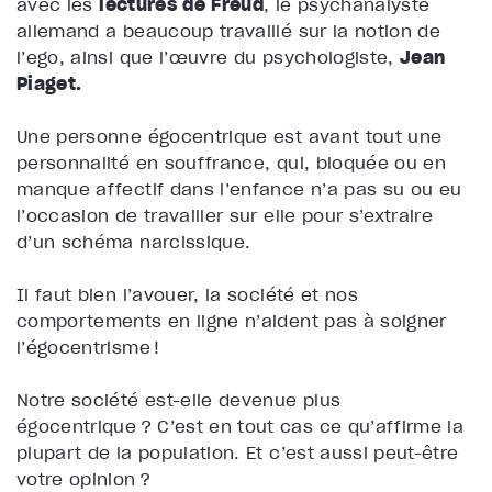
avec les
lectures de Freud
, le psychanalyste
allemand a beaucoup travaillé sur la notion de
l’ego, ainsi que l’œuvre du psychologiste,
Jean
Piaget.
Une personne égocentrique est avant tout une
personnalité en souffrance, qui, bloquée ou en
manque affectif dans l’enfance n’a pas su ou eu
l’occasion de travailler sur elle pour s’extraire
d’un schéma narcissique.
Il faut bien l’avouer, la société et nos
comportements en ligne n’aident pas à soigner
l’égocentrisme !
Notre société est-elle devenue plus
égocentrique ?
C’est en tout cas ce qu’affirme la
plupart de la population.
Et c’est aussi peut-être
votre opinion ?