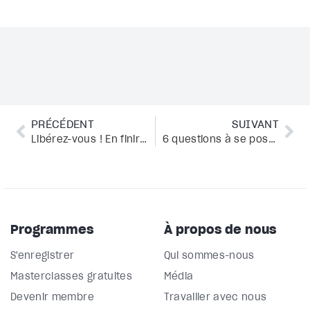
PRÉCÉDENT
SUIVANT
Libérez-vous ! En finir définitivement avec le ressentiment
6 questions à se poser avant de faire une réorientation professionnelle
Programmes
À propos de nous
S'enregistrer
Qui sommes-nous
Masterclasses gratuites
Média
Devenir membre
Travailler avec nous