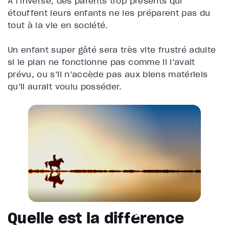
À l’inverse, des parents trop présents qui
étouffent leurs enfants ne les préparent pas du
tout à la vie en société.
Un enfant super gâté sera très vite frustré adulte
si le plan ne fonctionne pas comme il l’avait
prévu, ou s’il n’accède pas aux biens matériels
qu’il aurait voulu posséder.
Quelle est la différence