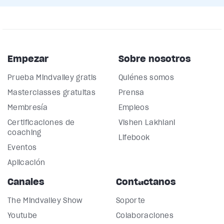
Empezar
Sobre nosotros
Prueba Mindvalley gratis
Quiénes somos
Masterclasses gratuitas
Prensa
Membresía
Empleos
Certificaciones de
Vishen Lakhiani
coaching
Lifebook
Eventos
Aplicación
Canales
Contáctanos
The Mindvalley Show
Soporte
Youtube
Colaboraciones