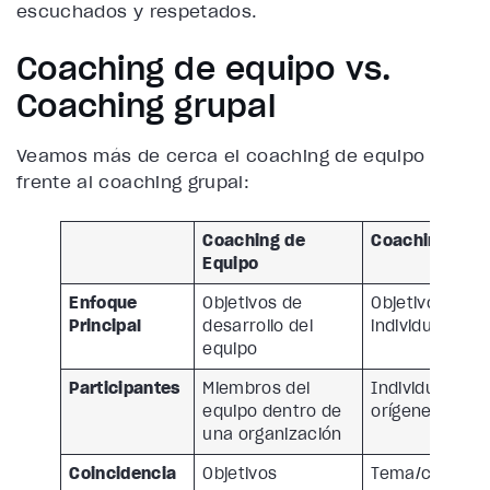
escuchados y respetados.
Coaching de equipo vs.
Coaching grupal
Veamos más de cerca el coaching de equipo
frente al coaching grupal:
Coaching de
Coaching Grup
Equipo
Enfoque
Objetivos de
Objetivos de d
Principal
desarrollo del
individual
equipo
Participantes
Miembros del
Individuos de 
equipo dentro de
orígenes/orga
una organización
Coincidencia
Objetivos
Tema/compete