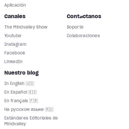
Aplicación
Canales
Contáctanos
The Mindvalley Show
Soporte
Youtube
Colaboraciones
Instagram
Facebook
LinkedIn
Nuestro blog
In English 🇺🇸
En Español 🇪🇸
En français 🇫🇷
На русском языке 🇷🇺
Estándares Editoriales de
Mindvalley