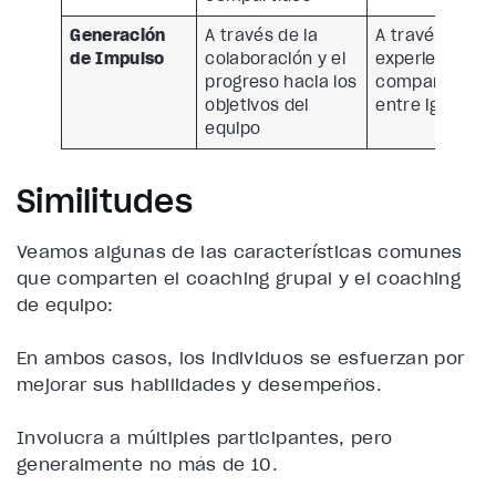
Generación
A través de la
A través de
de Impulso
colaboración y el
experiencias
progreso hacia los
compartidas y
objetivos del
entre iguales
equipo
Similitudes
Veamos algunas de las características comunes
que comparten el coaching grupal y el coaching
de equipo:
En ambos casos, los individuos se esfuerzan por
mejorar sus habilidades y desempeños.
Involucra a múltiples participantes, pero
generalmente no más de 10.