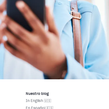
Nuestro blog
In English 🇺🇸
En Español 🇪🇸