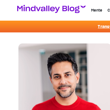
Mente
C
Trans