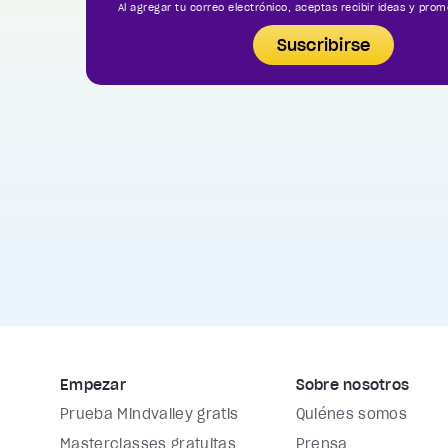
Al agregar tu correo electrónico, aceptas recibir ideas y prom
Suscribirse
Empezar
Sobre nosotros
Prueba Mindvalley gratis
Quiénes somos
Masterclasses gratuitas
Prensa