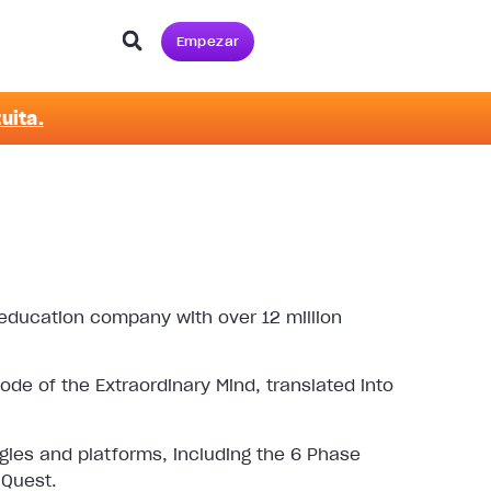
Empezar
uita.
 education company with over 12 million
de of the Extraordinary Mind, translated into
ies and platforms, including the 6 Phase
 Quest.