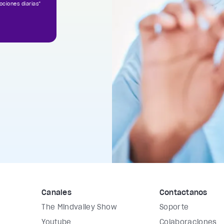
ociones diarias*
Canales
Contáctanos
The Mindvalley Show
Soporte
Youtube
Colaboraciones