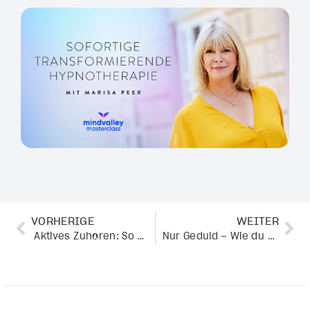
VORHERIGE
WEITER
Aktives Zuhören: So wirst du zum besten Gesprächspartner
Nur Geduld – Wie du mit Beharrlichkeit leichter durchs Leben gehst