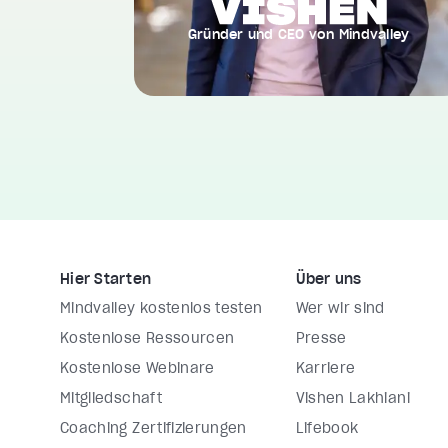
Gründer und CEO von Mindvalley
Hier Starten
Über uns
Mindvalley kostenlos testen
Wer wir sind
Kostenlose Ressourcen
Presse
Kostenlose Webinare
Karriere
Mitgliedschaft
Vishen Lakhiani
Coaching Zertifizierungen
Lifebook