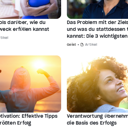
ols darüber, wie du
Das Problem mit der Ziel
weck erfüllen kannst
und was du stattdessen 
kannst: Die 3 wichtigste
tikel
Geist
Artikel
ivation: Effektive Tipps
Verantwortung übernehm
rößten Erfolg
die Basis des Erfolgs