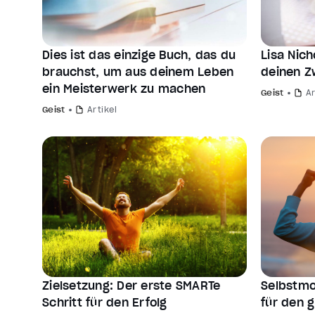
Dies ist das einzige Buch, das du
Lisa Nich
brauchst, um aus deinem Leben
deinen Z
ein Meisterwerk zu machen
Geist
Ar
Geist
Artikel
Zielsetzung: Der erste SMARTe
Selbstmot
Schritt für den Erfolg
für den g