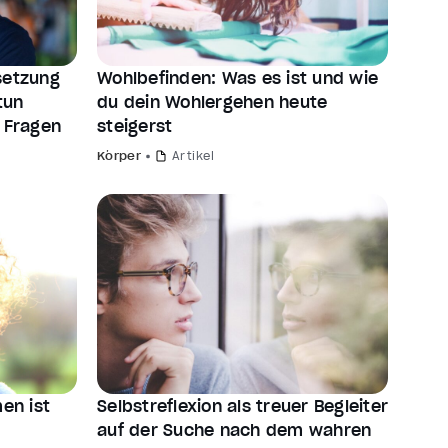
setzung
Wohlbefinden: Was es ist und wie
tun
du dein Wohlergehen heute
n Fragen
steigerst
Körper
Artikel
en ist
Selbstreflexion als treuer Begleiter
auf der Suche nach dem wahren