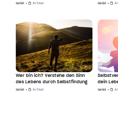
Geist
Artikel
Geist
Ar
Wer bin ich? Verstehe den Sinn
Selbstver
des Lebens durch Selbstfindung
dein Lebe
Geist
Artikel
Geist
Ar