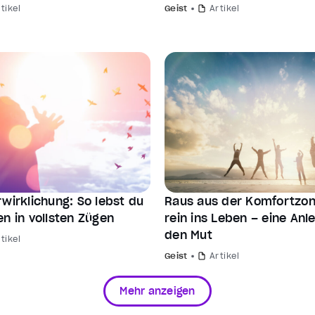
tikel
Geist
Artikel
wirklichung: So lebst du
Raus aus der Komfortzo
n in vollsten Zügen
rein ins Leben – eine Anle
den Mut
tikel
Geist
Artikel
Mehr anzeigen