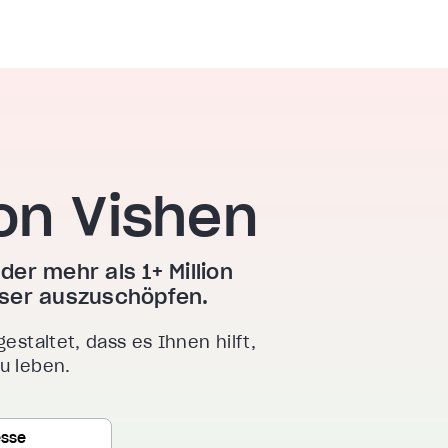
on Vishen
der mehr als 1+ Million
esser auszuschöpfen.
gestaltet, dass es Ihnen hilft,
zu leben.