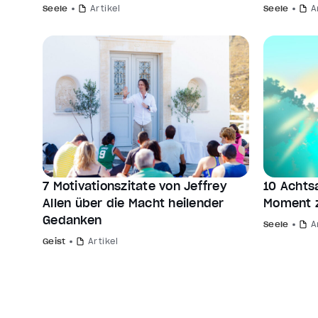
Seele
Artikel
Seele
A
7 Motivationszitate von Jeffrey
10 Achts
Allen über die Macht heilender
Moment z
Gedanken
Seele
A
Geist
Artikel