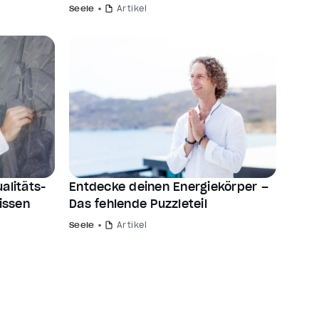
Seele
Artikel
alitäts-
Entdecke deinen Energiekörper –
wissen
Das fehlende Puzzleteil
Seele
Artikel