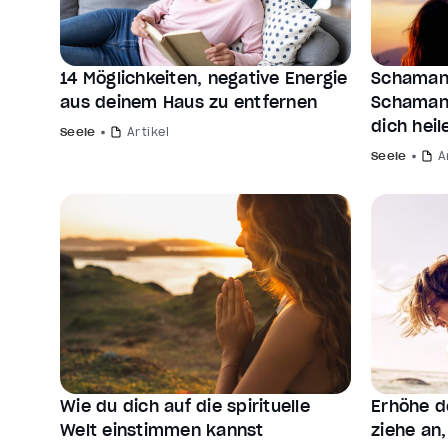
14 Möglichkeiten, negative Energie
Schamani
aus deinem Haus zu entfernen
Schamani
dich heil
Seele
Artikel
Seele
A
Wie du dich auf die spirituelle
Erhöhe d
Welt einstimmen kannst
ziehe an