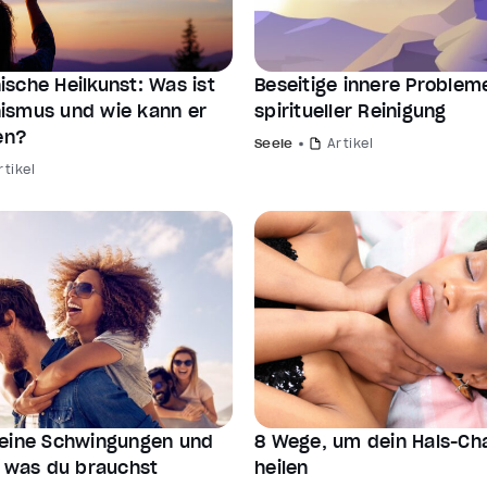
sche Heilkunst: Was ist
Beseitige innere Problem
smus und wie kann er
spiritueller Reinigung
en?
Seele
Artikel
rtikel
eine Schwingungen und
8 Wege, um dein Hals-Ch
, was du brauchst
heilen