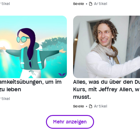
rtikel
Seele
Artikel
amkeitsübungen, um im
Alles, was du über den Du
u leben
Kurs, mit Jeffrey Allen, 
musst.
rtikel
Seele
Artikel
Mehr anzeigen