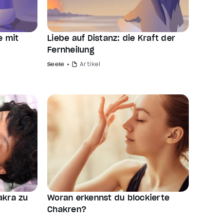
e mit
Liebe auf Distanz: die Kraft der
Fernheilung
Seele
Artikel
akra zu
Woran erkennst du blockierte
Chakren?