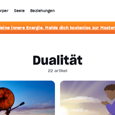
rper
Seele
Beziehungen
eine innere Energie. Melde dich kostenlos zur Master
Dualität
22 artikel