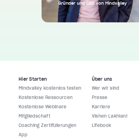
Gründer und CEO von Mindvalley
Hier Starten
Über uns
Mindvalley kostenlos testen
Wer wir sind
Kostenlose Ressourcen
Presse
Kostenlose Webinare
Karriere
Mitgliedschaft
Vishen Lakhiani
Coaching Zertifizierungen
Lifebook
App