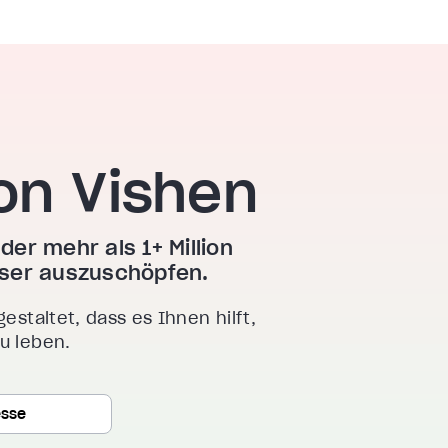
on Vishen
der mehr als 1+ Million
esser auszuschöpfen.
gestaltet, dass es Ihnen hilft,
zu leben.