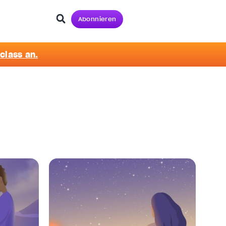
Abonnieren
class an.