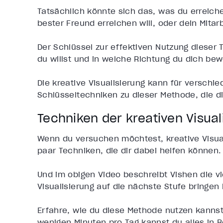
Tatsächlich könnte sich das, was du erreiche
bester Freund erreichen will, oder dein Mitar
Der Schlüssel zur effektiven Nutzung dieser T
du willst und in welche Richtung du dich bew
Die kreative Visualisierung kann für verschi
Schlüsseltechniken zu dieser Methode, die dir
Techniken der kreativen Visual
Wenn du versuchen möchtest, kreative Visuali
paar Techniken, die dir dabei helfen können.
Und im obigen Video beschreibt Vishen die v
Visualisierung auf die nächste Stufe bringen
Erfahre, wie du diese Methode nutzen kannst,
wenigen Minuten pro Tag kannst du alles in