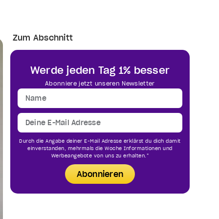
Zum Abschnitt
Werde jeden Tag 1% besser
Abonniere jetzt unseren Newsletter
Durch die Angabe deiner E-Mail Adresse erklärst du dich damit
einverstanden, mehrmals die Woche Informationen und
Werbeangebote von uns zu erhalten.*
Abonnieren