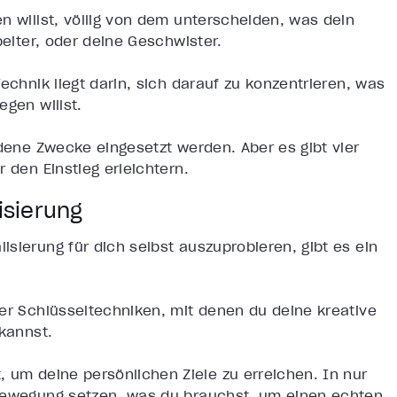
n willst, völlig von dem unterscheiden, was dein
beiter, oder deine Geschwister.
echnik liegt darin, sich darauf zu konzentrieren, was
egen willst.
edene Zwecke eingesetzt werden. Aber es gibt vier
 den Einstieg erleichtern.
isierung
sierung für dich selbst auszuprobieren, gibt es ein
ier Schlüsseltechniken, mit denen du deine kreative
 kannst.
 um deine persönlichen Ziele zu erreichen. In nur
 Bewegung setzen, was du brauchst, um einen echten