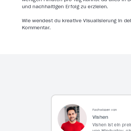
und nachhaltigen Erfolg zu erzielen.
Wie wendest du kreative Visualisierung in d
Kommentar.
Fachwissen von
Vishen
Vishen ist ein pr