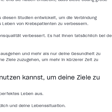
 diesen Studien entwickelt, um die Verbindung
s Leben von Krebspatienten zu verbessern.
ensqualität verbessert. Es hat ihnen tatsächlich bei de
inausgehen und mehr als nur deine Gesundheit zu
ine Ziele zuzugehen, um mehr in kürzerer Zeit zu
 nutzen kannst, um deine Ziele zu
n perfektes Leben aus.
ür dich und deine Lebenssituation.