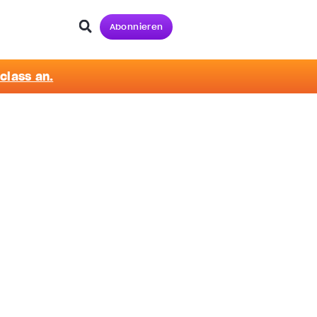
Abonnieren
class an.