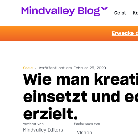
Geist
Kö
Erwecke d
Seele
Veröffentlicht am
Februar 25, 2020
Wie man kreati
einsetzt und e
erzielt.
Verfasst von
Mindvalley Editors
Vishen