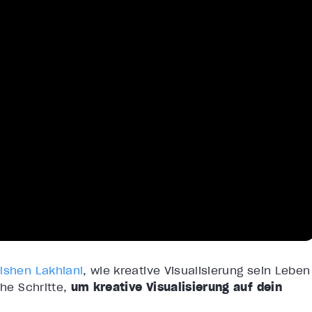
ishen Lakhiani
, wie kreative Visualisierung sein Leben
che Schritte,
um kreative Visualisierung auf dein