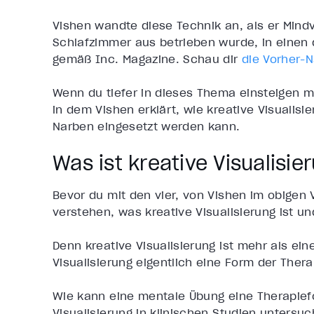
Vishen wandte diese Technik an, als er Mind
Schlafzimmer aus betrieben wurde, in einen 
gemäß Inc. Magazine. Schau dir
die Vorher-N
Wenn du tiefer in dieses Thema einsteigen 
in dem Vishen erklärt, wie kreative Visualis
Narben eingesetzt werden kann.
Was ist kreative Visualisie
Bevor du mit den vier, von Vishen im obigen 
verstehen, was kreative Visualisierung ist und
Denn kreative Visualisierung ist mehr als ein
Visualisierung eigentlich eine Form der Ther
Wie kann eine mentale Übung eine Therapiefo
Visualisierung in klinischen Studien untersu