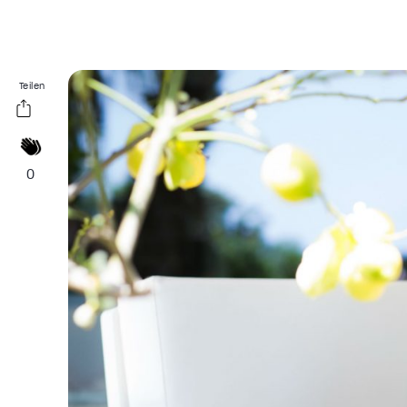
Teilen
0