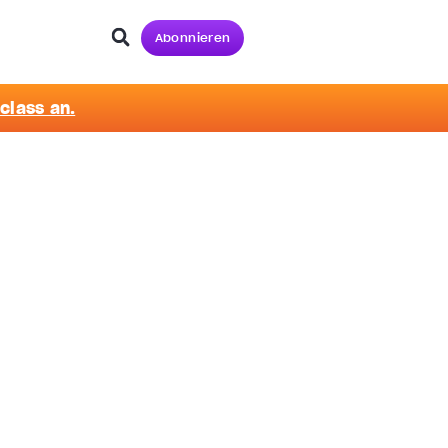
Abonnieren
class an.