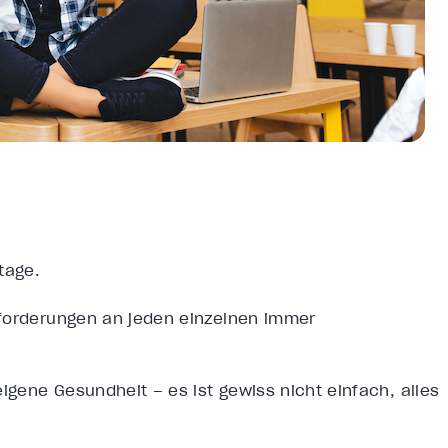
utage.
nforderungen an jeden einzelnen immer
eigene Gesundheit – es ist gewiss nicht einfach, alles