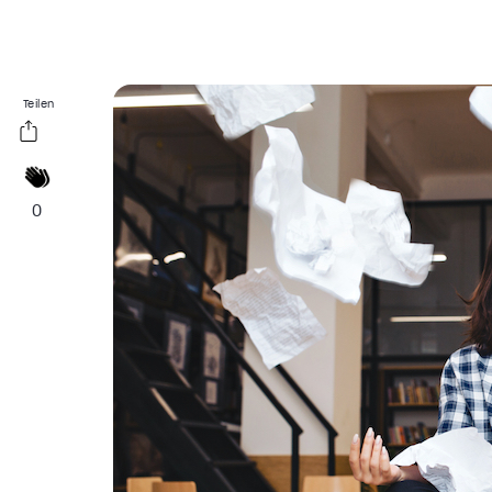
Teilen
0