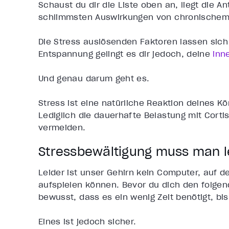
Schaust du dir die Liste oben an, liegt die A
schlimmsten Auswirkungen von chronischem 
Die Stress auslösenden Faktoren lassen sich 
Entspannung gelingt es dir jedoch, deine
inn
Und genau darum geht es.
Stress ist eine natürliche Reaktion deines Kö
Lediglich die dauerhafte Belastung mit Cort
vermeiden.
Stressbewältigung muss man 
Leider ist unser Gehirn kein Computer, auf 
aufspielen können. Bevor du dich den folg
bewusst, dass es ein wenig Zeit benötigt, bi
Eines ist jedoch sicher.