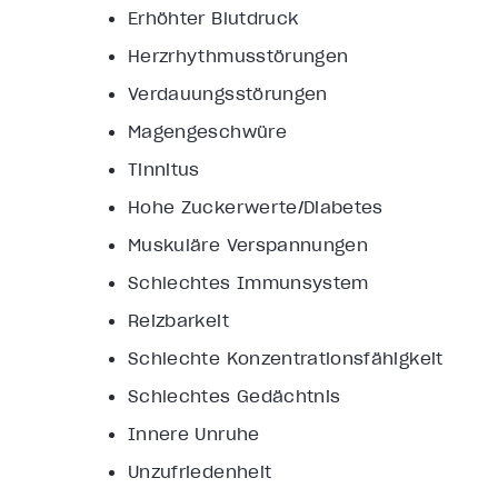
Erhöhter Blutdruck
Herzrhythmusstörungen
Verdauungsstörungen
Magengeschwüre
Tinnitus
Hohe Zuckerwerte/Diabetes
Muskuläre Verspannungen
Schlechtes Immunsystem
Reizbarkeit
Schlechte Konzentrationsfähigkeit
Schlechtes Gedächtnis
Innere Unruhe
Unzufriedenheit