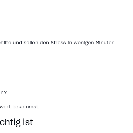
hilfe und sollen den Stress in wenigen Minuten
en?
ntwort bekommst.
htig ist