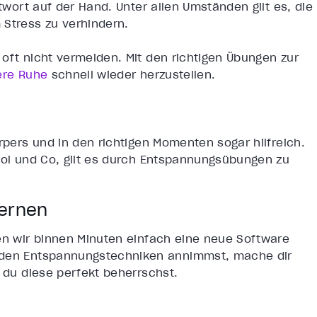
ntwort auf der Hand. Unter allen Umständen gilt es, die
Stress zu verhindern.
oft nicht vermeiden. Mit den richtigen Übungen zur
ere Ruhe
schnell wieder herzustellen.
rpers und in den richtigen Momenten sogar hilfreich.
isol und Co, gilt es durch Entspannungsübungen zu
lernen
den wir binnen Minuten einfach eine neue Software
enden Entspannungstechniken annimmst, mache dir
s du diese perfekt beherrschst.