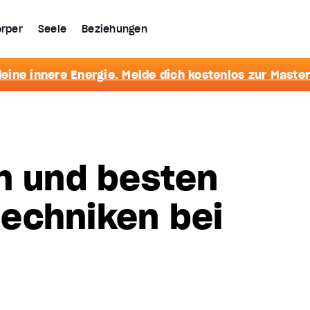
rper
Seele
Beziehungen
eine innere Energie. Melde dich kostenlos zur Master
n und besten
echniken bei