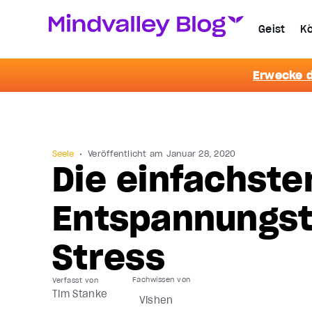
Geist
Kö
Erwecke d
Seele
Veröffentlicht am
Januar 28, 2020
Die einfachste
Entspannungst
Stress
Verfasst von
Tim Stanke
Vishen