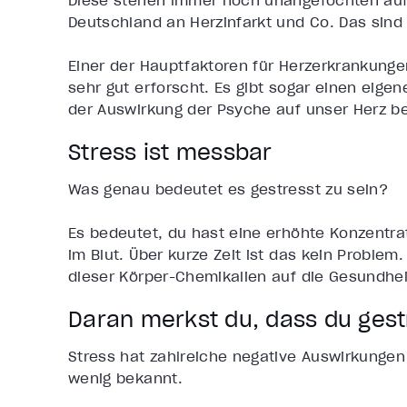
Diese stehen immer noch unangefochten auf P
Deutschland an Herzinfarkt und Co. Das sind
Einer der Hauptfaktoren für Herzerkrankunge
sehr gut erforscht. Es gibt sogar einen eige
der Auswirkung der Psyche auf unser Herz be
Stress ist messbar
Was genau bedeutet es gestresst zu sein?
Es bedeutet, du hast eine erhöhte Konzentr
im Blut. Über kurze Zeit ist das kein Problem
dieser Körper-Chemikalien auf die Gesundhei
Daran merkst du, dass du gest
Stress hat zahlreiche negative Auswirkungen
wenig bekannt.