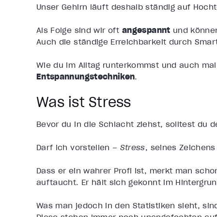
Unser Gehirn läuft deshalb ständig auf Hocht
Als Folge sind wir oft
angespannt
und können 
Auch die ständige Erreichbarkeit durch Smart
Wie du im Alltag runterkommst und auch mal r
Entspannungstechniken
.
Was ist Stress
Bevor du in die Schlacht ziehst, solltest du
Darf ich vorstellen –
Stress
, seines Zeichens P
Dass er ein wahrer Profi ist, merkt man scho
auftaucht. Er hält sich gekonnt im Hintergru
Was man jedoch in den Statistiken sieht, sin