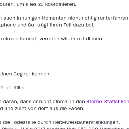
ouren, um alles zu koordinieren.
auch in ruhigen Momenten nicht richtig runterfahren
phone und Co. trägt ihren Teil dazu bei.
elaxen kannst, verraten wir dir mit diesen
 deinen Gegner kennen.
rofi-Killer.
n daran, dass er nicht einmal in den
Sterbe-Statistike
nd und zieht von dort aus die Fäden.
d die Todesfälle durch Herz-Kreislauferkrankungen.