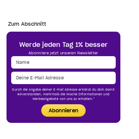
Zum Abschnitt
Werde jeden Tag 1% besser
Abonniere jetzt unseren Newsletter
Durch die Angabe deiner E-Mail Adresse erklärst du dich damit
einverstanden, mehrmals die Woche Informationen und
Werbeangebote von uns zu erhalten.*
Abonnieren