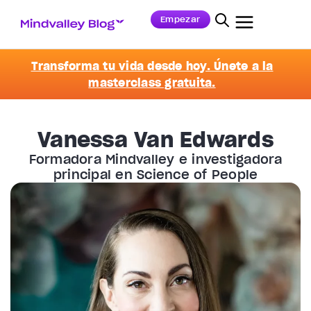
Empezar
Transforma tu vida desde hoy. Únete a la
masterclass gratuita.
Vanessa Van Edwards
Formadora Mindvalley e investigadora
principal en Science of People