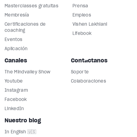
Masterclasses gratuitas
Prensa
Membresía
Empleos
Certificaciones de
Vishen Lakhiani
coaching
Lifebook
Eventos
Aplicación
Canales
Contáctanos
The Mindvalley Show
Soporte
Youtube
Colaboraciones
Instagram
Facebook
LinkedIn
Nuestro blog
In English 🇺🇸