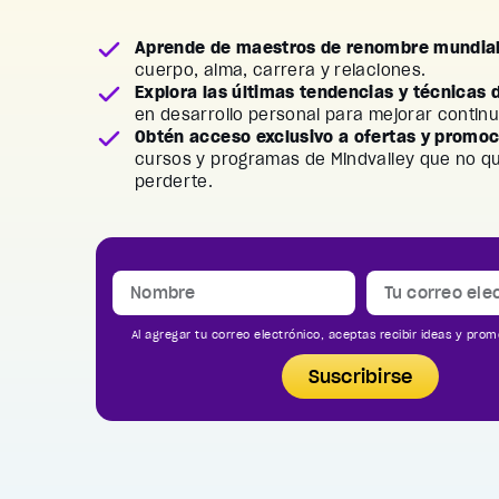
Aprende de maestros de renombre mundia
cuerpo, alma, carrera y relaciones.
Explora las últimas tendencias y técnicas 
en desarrollo personal para mejorar contin
Obtén acceso exclusivo a ofertas y promo
cursos y programas de Mindvalley que no q
perderte.
Al agregar tu correo electrónico, aceptas recibir ideas y prom
Suscribirse