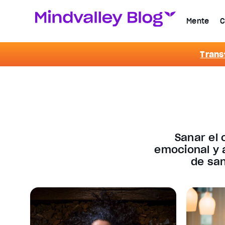
Mente
C
Trans
Sanar el 
emocional y a
de san