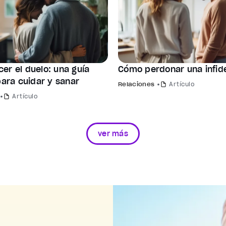
er el duelo: una guía
Cómo perdonar una infid
para cuidar y sanar
Relaciones
Artículo
Artículo
ver más