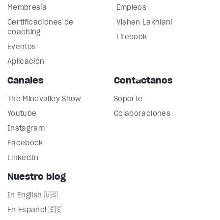
Membresía
Empleos
Certificaciones de
Vishen Lakhiani
coaching
Lifebook
Eventos
Aplicación
Canales
Contáctanos
The Mindvalley Show
Soporte
Youtube
Colaboraciones
Instagram
Facebook
LinkedIn
Nuestro blog
In English 🇺🇸
En Español 🇪🇸