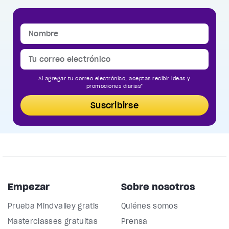
Al agregar tu correo electrónico, aceptas recibir ideas y
promociones diarias*
Suscribirse
Empezar
Sobre nosotros
Prueba Mindvalley gratis
Quiénes somos
Masterclasses gratuitas
Prensa