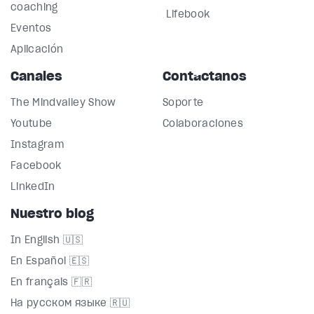
coaching
Lifebook
Eventos
Aplicación
Canales
Contáctanos
The Mindvalley Show
Soporte
Youtube
Colaboraciones
Instagram
Facebook
LinkedIn
Nuestro blog
In English 🇺🇸
En Español 🇪🇸
En français 🇫🇷
На русском языке 🇷🇺