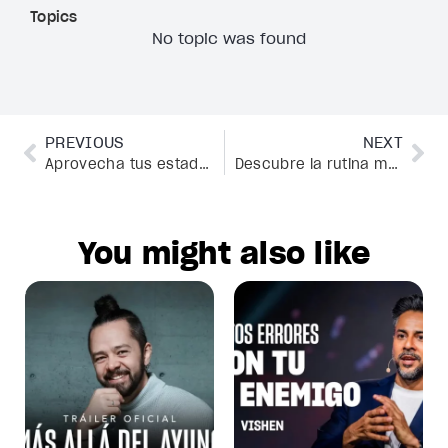
Topics
No topic was found
PREVIOUS
NEXT
Aprovecha tus estados alterados mediante el dominio de las frecuencias de tus ondas cerebrales
Descubre la rutina matutina para la gente con éxito | Marisa Peer | Vida sin Límites
You might also like