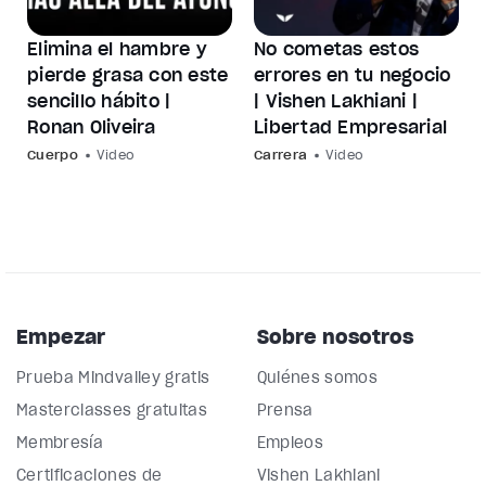
Elimina el hambre y
No cometas estos
pierde grasa con este
errores en tu negocio
sencillo hábito |
| Vishen Lakhiani |
Ronan Oliveira
Libertad Empresarial
Cuerpo
Video
Carrera
Video
Empezar
Sobre nosotros
Prueba Mindvalley gratis
Quiénes somos
Masterclasses gratuitas
Prensa
Membresía
Empleos
Certificaciones de
Vishen Lakhiani