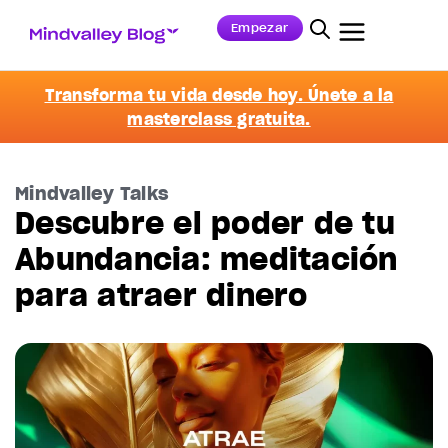
Empezar
Transforma tu vida desde hoy. Únete a la
masterclass gratuita.
Mindvalley Talks
Descubre el poder de tu
Abundancia: meditación
para atraer dinero