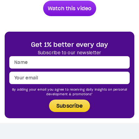
Watch this video
Get 1% better every day
Subscribe to our newsletter
By adding your email you agree to receiving daily insights on personal
development & promotions*
Subscribe