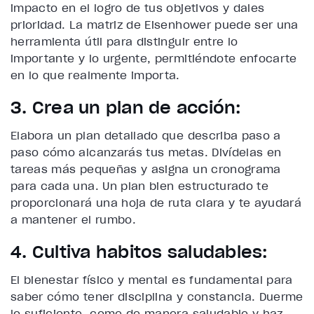
impacto en el logro de tus objetivos y dales
prioridad. La matriz de Eisenhower puede ser una
herramienta útil para distinguir entre lo
importante y lo urgente, permitiéndote enfocarte
en lo que realmente importa.
3. Crea un plan de acción:
Elabora un plan detallado que describa paso a
paso cómo alcanzarás tus metas. Divídelas en
tareas más pequeñas y asigna un cronograma
para cada una. Un plan bien estructurado te
proporcionará una hoja de ruta clara y te ayudará
a mantener el rumbo.
4. Cultiva hábitos saludables:
El bienestar físico y mental es fundamental para
saber cómo tener disciplina y constancia. Duerme
lo suficiente, come de manera saludable y haz