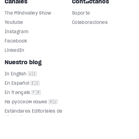
Canales
Contáctanos
The Mindvalley Show
Soporte
Youtube
Colaboraciones
Instagram
Facebook
LinkedIn
Nuestro blog
In English 🇺🇸
En Español 🇪🇸
En français 🇫🇷
На русском языке 🇷🇺
Estándares Editoriales de
Mindvalley