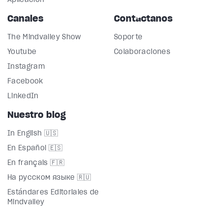
Canales
Contáctanos
The Mindvalley Show
Soporte
Youtube
Colaboraciones
Instagram
Facebook
LinkedIn
Nuestro blog
In English 🇺🇸
En Español 🇪🇸
En français 🇫🇷
На русском языке 🇷🇺
Estándares Editoriales de
Mindvalley