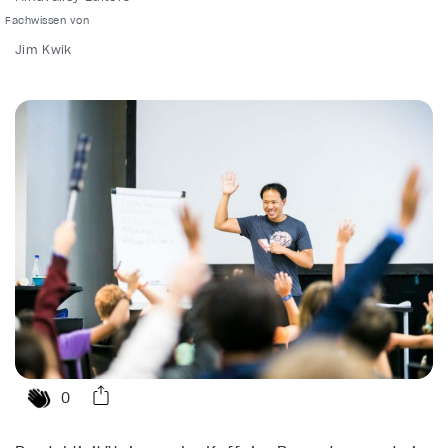
Jim Kwik
0