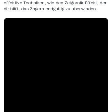
effektive Techniken, wie den Zeigarnik-Effekt, der
dir hilft, das Zögern endgültig zu überwinden.