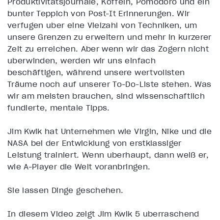
Produktivitätsjournale, Koffein, Pomodoro und ein
bunter Teppich von Post-It Erinnerungen. Wir
verfügen über eine Vielzahl von Techniken, um
unsere Grenzen zu erweitern und mehr in kürzerer
Zeit zu erreichen. Aber wenn wir das Zögern nicht
überwinden, werden wir uns einfach
beschäftigen, während unsere wertvollsten
Träume noch auf unserer To-Do-Liste stehen. Was
wir am meisten brauchen, sind wissenschaftlich
fundierte, mentale Tipps.
Jim Kwik hat Unternehmen wie Virgin, Nike und die
NASA bei der Entwicklung von erstklassiger
Leistung trainiert. Wenn überhaupt, dann weiß er,
wie A-Player die Welt voranbringen.
Sie lassen Dinge geschehen.
In diesem Video zeigt Jim Kwik 5 überraschend