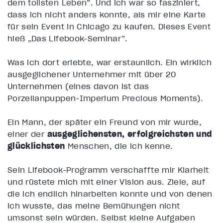
dem tollsten Leben”. Und ich war so fasziniert,
dass ich nicht anders konnte, als mir eine Karte
für sein Event in Chicago zu kaufen. Dieses Event
hieß „Das Lifebook-Seminar”.
Was ich dort erlebte, war erstaunlich. Ein wirklich
ausgeglichener Unternehmer mit über 20
Unternehmen (eines davon ist das
Porzellanpuppen-Imperium Precious Moments).
Ein Mann, der später ein Freund von mir wurde,
einer der
ausgeglichensten, erfolgreichsten und
glücklichsten
Menschen, die ich kenne.
Sein Lifebook-Programm verschaffte mir Klarheit
und rüstete mich mit einer Vision aus. Ziele, auf
die ich endlich hinarbeiten konnte und von denen
ich wusste, das meine Bemühungen nicht
umsonst sein würden. Selbst kleine Aufgaben