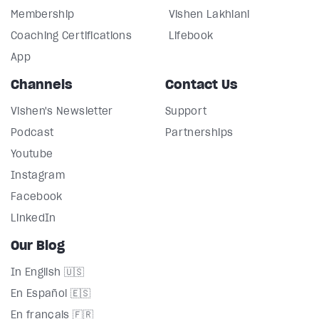
Membership
Vishen Lakhiani
Coaching Certifications
Lifebook
App
Channels
Contact Us
Vishen's Newsletter
Support
Podcast
Partnerships
Youtube
Instagram
Facebook
LinkedIn
Our Blog
In English 🇺🇸
En Español 🇪🇸
En français 🇫🇷