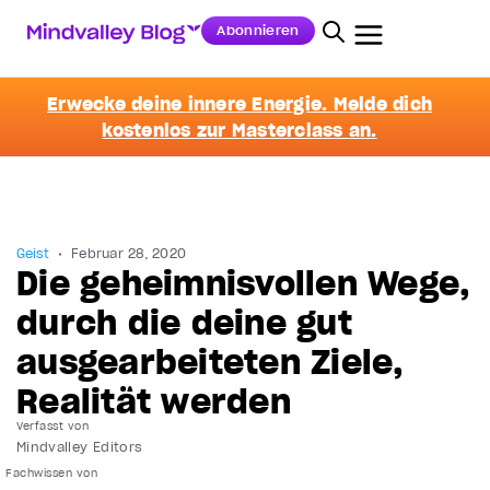
Abonnieren
Erwecke deine innere Energie. Melde dich
kostenlos zur Masterclass an.
Geist
Februar 28, 2020
Die geheimnisvollen Wege,
durch die deine gut
ausgearbeiteten Ziele,
Realität werden
Verfasst von
Mindvalley Editors