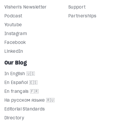
Vishen's Newsletter
Support
Podcast
Partnerships
Youtube
Instagram
Facebook
LinkedIn
Our Blog
In English 🇺🇸
En Español 🇪🇸
En français 🇫🇷
На русском языке 🇷🇺
Editorial Standards
Directory