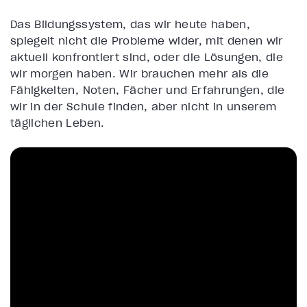
Das Bildungssystem, das wir heute haben,
spiegelt nicht die Probleme wider, mit denen wir
aktuell konfrontiert sind, oder die Lösungen, die
wir morgen haben. Wir brauchen mehr als die
Fähigkeiten, Noten, Fächer und Erfahrungen, die
wir in der Schule finden, aber nicht in unserem
täglichen Leben.