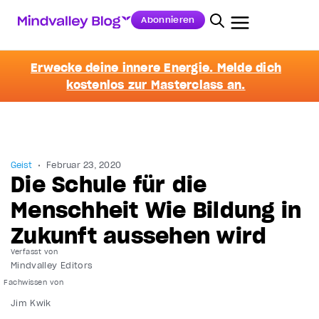
Abonnieren
Erwecke deine innere Energie. Melde dich
kostenlos zur Masterclass an.
Geist
Februar 23, 2020
Die Schule für die
Menschheit Wie Bildung in
Zukunft aussehen wird
Verfasst von
Mindvalley Editors
Jim Kwik