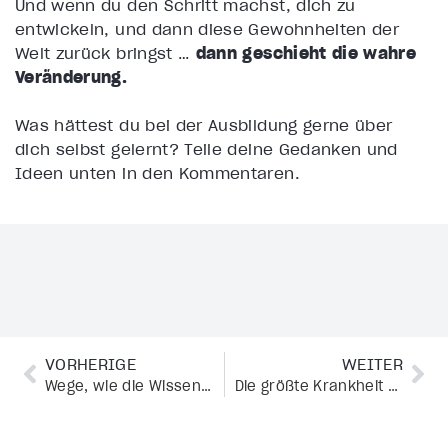
Und wenn du den Schritt machst, dich zu
entwickeln, und dann diese Gewohnheiten der
Welt zurück bringst …
dann geschieht die wahre
Veränderung.
Was hättest du bei der Ausbildung gerne über
dich selbst gelernt? Teile deine Gedanken und
Ideen unten in den Kommentaren.
VORHERIGE
WEITER
Wege, wie die Wissenschaft jetzt beweist, dass niemand auf diesem Planeten unbedeutend ist
Die größte Krankheit der Menschheit: „Ich bin nicht genug“.