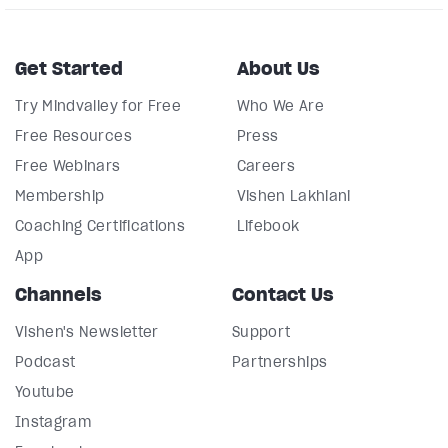
Get Started
About Us
Try Mindvalley for Free
Who We Are
Free Resources
Press
Free Webinars
Careers
Membership
Vishen Lakhiani
Coaching Certifications
Lifebook
App
Channels
Contact Us
Vishen's Newsletter
Support
Podcast
Partnerships
Youtube
Instagram