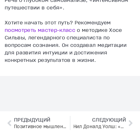
Речь о глубоком самоанализе, «интенсивном
путешествии в себя».
Хотите начать этот путь? Рекомендуем
посмотреть мастер-класс
о методике Хосе
Сильвы, легендарного специалиста по
вопросам сознания. Он создавал медитации
для развития интуиции и достижения
конкретных результатов в жизни.
ПРЕДЫДУЩИЙ
СЛЕДУЮЩИЙ
Позитивное мышление — это не всегда хорошо. Как это?
Нил Доналд Уолш: «У нас нет выбора, хотим ли мы участвовать в эволюции. Вопрос — как нам участвовать»