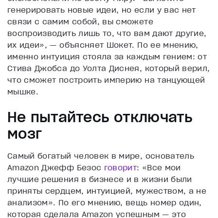
генерировать новые идеи, но если у вас нет
связи с самим собой, вы сможете
воспроизводить лишь то, что вам дают другие,
их идеи», — объясняет Шокет. По ее мнению,
именно интуиция стояла за каждым гением: от
Стива Джобса до Уолта Диснея, который верил,
что сможет построить империю на танцующей
мышке.
Не пытайтесь отключать
мозг
Самый богатый человек в мире, основатель
Amazon Джефф Безос
говорит
: «Все мои
лучшие решения в бизнесе и в жизни были
приняты сердцем, интуицией, мужеством, а не
анализом». По его мнению, вещь номер один,
которая сделала Amazon успешным — это