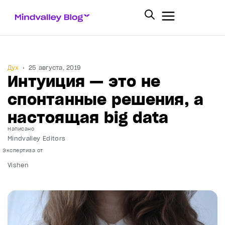
Дух
25 августа, 2019
Интуиция — это не
спонтанные решения, а
настоящая big data
Написано
Mindvalley Editors
Vishen