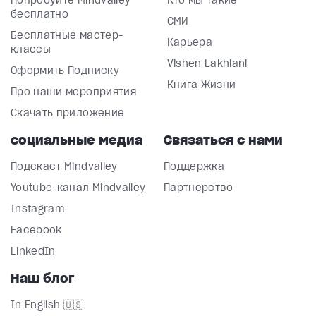
Попробуйте Mindvalley
Кто мы такие
бесплатно
СМИ
Бесплатные мастер-
Карьера
классы
Vishen Lakhiani
Оформить Подписку
Книга Жизни
Про наши мероприятия
Скачать приложение
социальные медиа
Связаться с нами
Подскаст Mindvalley
Поддержка
Youtube-канал Mindvalley
Партнерство
Instagram
Facebook
LinkedIn
Наш блог
In English 🇺🇸