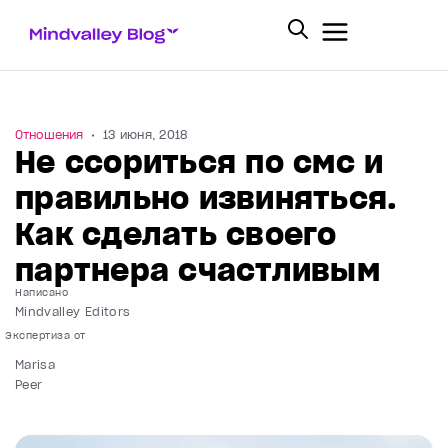
Отношения
13 июня, 2018
Не ссориться по смс и
правильно извиняться.
Как сделать своего
партнера счастливым
Написано
Mindvalley Editors
Marisa
Peer