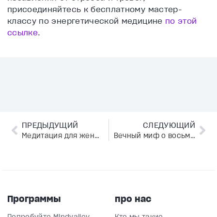
присоединяйтесь к бесплатному мастер-
классу по энергетической медицине
по этой
ссылке
.
ПРЕДЫДУЩИЙ
СЛЕДУЮЩИЙ
Медитация для женщин — есть ли здесь гендерные отличия?
Вечный миф о восьми стаканах. Сколько воды нужно пить в день
Программы
про нас